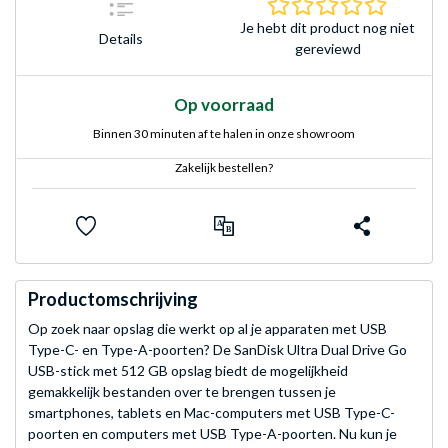
0.0 sterr
Je hebt dit product nog niet
Details
gereviewd
Op voorraad
Binnen 30 minuten af te halen in onze showroom
Zakelijk bestellen?
Productomschrijving
Op zoek naar opslag die werkt op al je apparaten met USB
Type-C- en Type-A-poorten? De SanDisk Ultra Dual Drive Go
USB-stick met 512 GB opslag biedt de mogelijkheid
gemakkelijk bestanden over te brengen tussen je
smartphones, tablets en Mac-computers met USB Type-C-
poorten en computers met USB Type-A-poorten. Nu kun je