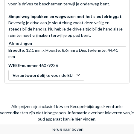
voor je drives te beschermen terwijl je onderweg bent.
Simpelweg inpakken en wegwezen met het sleutelringgat
Bevestig je drive aan je sleutelring zodat deze veilig en
steeds bij de hand is. Nu heb je de drive altijd bij de hand als je
ruimte moet vrijmaken terwijl je op pad bent.
Afmetingen
Breedte: 12,1 mm x Hoogte: 8,6 mm x Diepte/lengte: 44,41
mm
WEEE-nummer
46079236
Verantwoordelijke voor de EU
Alle prijzen zijn inclusief btw en Recupel-bijdrage. Eventuele
verzendkosten zijn niet inbegrepen.
Informatie over het inleveren van je
oud apparaat kan je hier vinden.
Terug naar boven