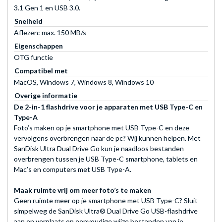
3.1 Gen 1 en USB 3.0.
Snelheid
Aflezen: max. 150 MB/s
Eigenschappen
OTG functie
Compatibel met
MacOS, Windows 7, Windows 8, Windows 10
Overige informatie
De 2-in-1 flashdrive voor je apparaten met USB Type-C en
Type-A
Foto’s maken op je smartphone met USB Type-C en deze
vervolgens overbrengen naar de pc? Wij kunnen helpen. Met
SanDisk Ultra Dual Drive Go kun je naadloos bestanden
overbrengen tussen je USB Type-C smartphone, tablets en
Mac’s en computers met USB Type-A.
Maak ruimte vrij om meer foto’s te maken
Geen ruimte meer op je smartphone met USB Type-C? Sluit
simpelweg de SanDisk Ultra® Dual Drive Go USB-flashdrive
aan en verplaats op eenvoudige wijze bestanden van je