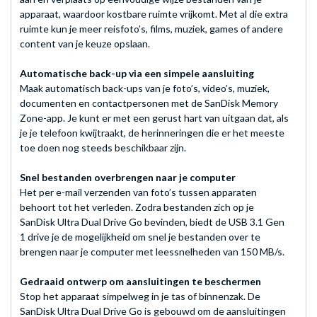
apparaat, waardoor kostbare ruimte vrijkomt. Met al die extra
ruimte kun je meer reisfoto’s, films, muziek, games of andere
content van je keuze opslaan.
Automatische back-up via een simpele aansluiting
Maak automatisch back-ups van je foto’s, video’s, muziek,
documenten en contactpersonen met de SanDisk Memory
Zone-app. Je kunt er met een gerust hart van uitgaan dat, als
je je telefoon kwijtraakt, de herinneringen die er het meeste
toe doen nog steeds beschikbaar zijn.
Snel bestanden overbrengen naar je computer
Het per e-mail verzenden van foto’s tussen apparaten
behoort tot het verleden. Zodra bestanden zich op je
SanDisk Ultra Dual Drive Go bevinden, biedt de USB 3.1 Gen
1 drive je de mogelijkheid om snel je bestanden over te
brengen naar je computer met leessnelheden van 150 MB/s.
Gedraaid ontwerp om aansluitingen te beschermen
Stop het apparaat simpelweg in je tas of binnenzak. De
SanDisk Ultra Dual Drive Go is gebouwd om de aansluitingen