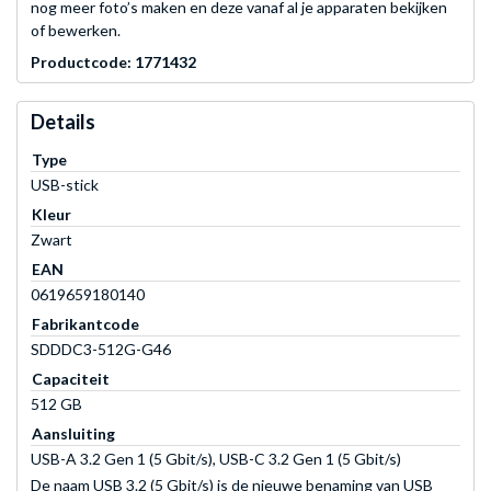
nog meer foto’s maken en deze vanaf al je apparaten bekijken
of bewerken.
Productcode: 1771432
Details
Type
USB-stick
Kleur
Zwart
EAN
0619659180140
Fabrikantcode
SDDDC3-512G-G46
Capaciteit
512 GB
Aansluiting
USB-A 3.2 Gen 1 (5 Gbit/s), USB-C 3.2 Gen 1 (5 Gbit/s)
De naam USB 3.2 (5 Gbit/s) is de nieuwe benaming van USB