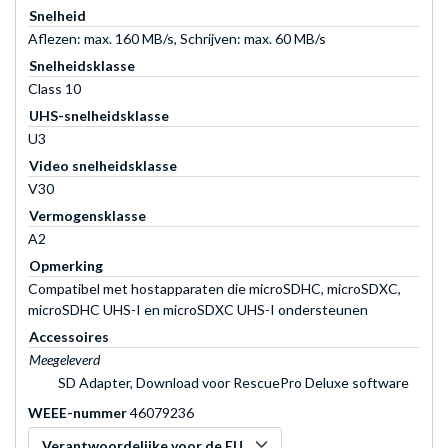
Snelheid
Aflezen: max. 160 MB/s, Schrijven: max. 60 MB/s
Snelheidsklasse
Class 10
UHS-snelheidsklasse
U3
Video snelheidsklasse
V30
Vermogensklasse
A2
Opmerking
Compatibel met hostapparaten die microSDHC, microSDXC,
microSDHC UHS-I en microSDXC UHS-I ondersteunen
Accessoires
Meegeleverd
SD Adapter, Download voor RescuePro Deluxe software
WEEE-nummer
46079236
Verantwoordelijke voor de EU