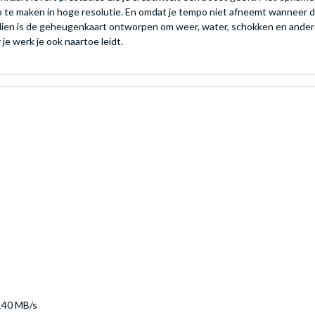
-video te maken in hoge resolutie. En omdat je tempo niet afneemt wanne
dien is de geheugenkaart ontworpen om weer, water, schokken en ander
e werk je ook naartoe leidt.
 140 MB/s