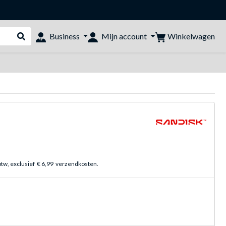
Winkelwagen
Business
Mijn account
Webshop doorzoeken
btw, exclusief
€ 6,99
verzendkosten.