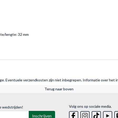
pte/lengte: 32 mm
rage. Eventuele verzendkosten zijn niet inbegrepen.
Informatie over het i
Terug naar boven
Volg ons op sociale media.
e wedstrijden!
Inschrijven