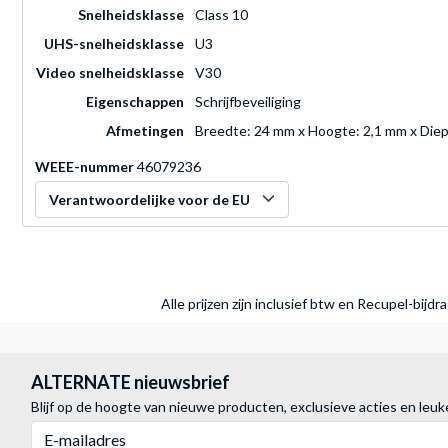
Snelheidsklasse
Class 10
UHS-snelheidsklasse
U3
Video snelheidsklasse
V30
Eigenschappen
Schrijfbeveiliging
Afmetingen
Breedte: 24 mm x Hoogte: 2,1 mm x Die
WEEE-nummer
46079236
Verantwoordelijke voor de EU
Alle prijzen zijn inclusief btw en Recupel-bijd
ALTERNATE nieuwsbrief
Blijf op de hoogte van nieuwe producten, exclusieve acties en leuk
E-mailadres