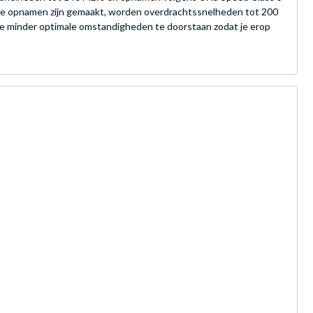
er de opnamen zijn gemaakt, worden overdrachtssnelheden tot 200
e minder optimale omstandigheden te doorstaan zodat je erop