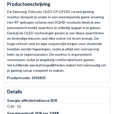
Productomschrijving
De Samsung Odyssey OLED G9 G91SD curved gaming
monitor dompelt je onder in een meeslepende game-ervaring.
Het 49" gebogen scherm met DQHD-resolutie biedt je een
panoramisch beeld, waardoor je volledig opgaat in je games.
Dankzij de OLED-technologie geniet je van diepe zwarttinten
en levendige kleuren, wat elke scène tot leven brengt. De
hoge refresh rate en lage responstijd zorgen voor vloeiende
beelden zonder haperingen, zodat je altijd een voorsprong
hebt op je tegenstanders. De monitor is ergonomisch
ontworpen, zodat je langdurig comfortabel kunt gamen.
Verschillende aansluitmogelijkheden maken het eenvoudig om
je gaming setup compleet te maken.
Productcode: 1935435
Details
Energie-efficiëntieklasse SDR
G (A - G)
Energieverbruik SDR per 1000h