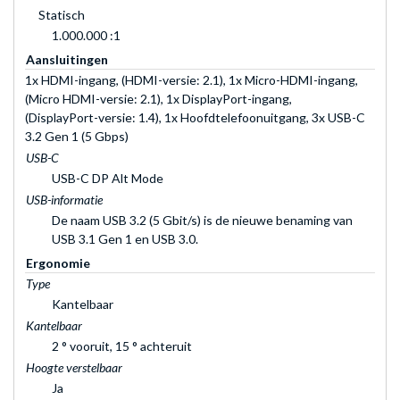
Statisch
1.000.000 :1
Aansluitingen
1x HDMI-ingang, (HDMI-versie: 2.1), 1x Micro-HDMI-ingang,
(Micro HDMI-versie: 2.1), 1x DisplayPort-ingang,
(DisplayPort-versie: 1.4), 1x Hoofdtelefoonuitgang, 3x USB-C
3.2 Gen 1 (5 Gbps)
USB-C
USB-C DP Alt Mode
USB-informatie
De naam USB 3.2 (5 Gbit/s) is de nieuwe benaming van
USB 3.1 Gen 1 en USB 3.0.
Ergonomie
Type
Kantelbaar
Kantelbaar
2 ° vooruit, 15 ° achteruit
Hoogte verstelbaar
Ja