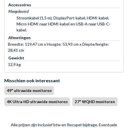
Accessoires
Meegeleverd
Stroomkabel (1,5 m), DisplayPort-kabel, HDMI-kabel,
Micro-HDMI naar HDMI-kabel en USB-A naar USB-C-
kabel.
Afmetingen
Breedte: 119,47 cm x Hoogte: 53,93 cm x Diepte/lengte:
28,41 cm
Gewicht
12,9 kg
Misschien ook interessant
49" ultrawide monitoren
4K Ultra-HD ultrawide monitoren
27" WQHD monitoren
Alle prijzen zijn inclusief btw en Recupel-bijdrage. Eventuele