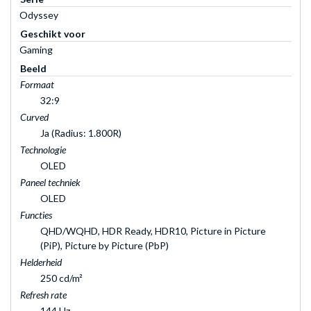
Odyssey
Geschikt voor
Gaming
Beeld
Formaat
32:9
Curved
Ja (Radius: 1.800R)
Technologie
OLED
Paneel techniek
OLED
Functies
QHD/WQHD, HDR Ready, HDR10, Picture in Picture
(PiP), Picture by Picture (PbP)
Helderheid
250 cd/m²
Refresh rate
144 Hz