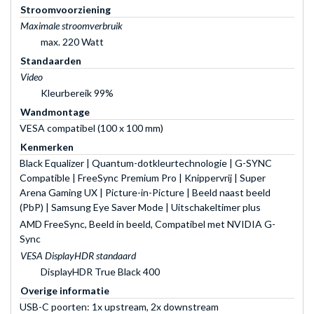
Stroomvoorziening
Maximale stroomverbruik
max. 220 Watt
Standaarden
Video
Kleurbereik 99%
Wandmontage
VESA compatibel (100 x 100 mm)
Kenmerken
Black Equalizer | Quantum-dotkleurtechnologie | G-SYNC
Compatible | FreeSync Premium Pro | Knippervrij | Super
Arena Gaming UX | Picture-in-Picture | Beeld naast beeld
(PbP) | Samsung Eye Saver Mode | Uitschakeltimer plus
AMD FreeSync, Beeld in beeld, Compatibel met NVIDIA G-
Sync
VESA DisplayHDR standaard
DisplayHDR True Black 400
Overige informatie
USB-C poorten: 1x upstream, 2x downstream