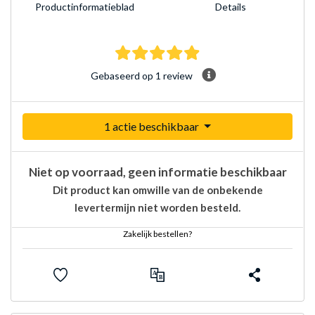
Product­informatieblad
Details
5.0 sterren Gebaseerd op
Gebaseerd op 1 review
1 actie beschikbaar
Niet op voorraad, geen informatie beschikbaar
Dit product kan omwille van de onbekende
levertermijn niet worden besteld.
Zakelijk bestellen?