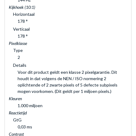
Kijkhoek (10:1)
Horizontaal
178 °
Verticaal
178 °
Pixelklasse
Type
2
Details
Voor dit product geldt een klasse 2 pixelgarantie. Dit
houdt in dat volgens de NEN / ISO normering 2
oplichtende of 2 zwarte pixels of 5 defecte subpixels
mogen voorkomen. (Dit geldt per 1 miljoen pixels.)
Kleuren
1.000 miljoen
Reactietijd
GtG
0,03 ms
Contrast