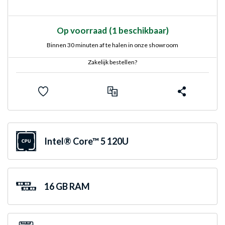
Op voorraad
(1 beschikbaar)
Binnen 30 minuten af te halen in onze showroom
Zakelijk bestellen?
Intel® Core™ 5 120U
16 GB RAM