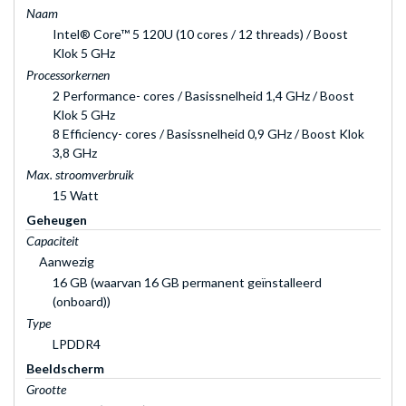
Naam
Intel® Core™ 5 120U (10 cores / 12 threads) / Boost
Klok 5 GHz
Processorkernen
2 Performance- cores / Basissnelheid 1,4 GHz / Boost
Klok 5 GHz
8 Efficiency- cores / Basissnelheid 0,9 GHz / Boost Klok
3,8 GHz
Max. stroomverbruik
15 Watt
Geheugen
Capaciteit
Aanwezig
16 GB (waarvan 16 GB permanent geïnstalleerd
(onboard))
Type
LPDDR4
Beeldscherm
Grootte