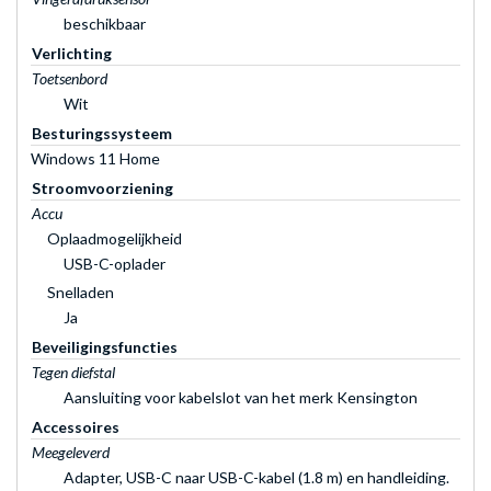
beschikbaar
Verlichting
Toetsenbord
Wit
Besturingssysteem
Windows 11 Home
Stroomvoorziening
Accu
Oplaadmogelijkheid
USB-C-oplader
Snelladen
Ja
Beveiligingsfuncties
Tegen diefstal
Aansluiting voor kabelslot van het merk Kensington
Accessoires
Meegeleverd
Adapter, USB-C naar USB-C-kabel (1.8 m) en handleiding.