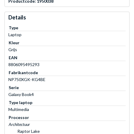
Productcode: 1950038
Details
Type
Laptop
Kleur
Grijs
EAN
8806095495293
Fabrikantcode
NP750XGK-KG4BE
Serie
Galaxy Book4
Type laptop
Multimedia
Processor
Architectuur
Raptor Lake