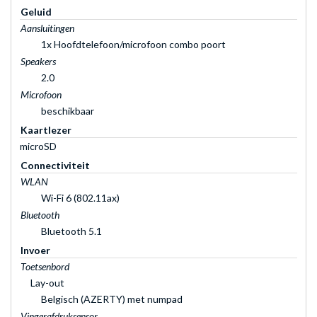
Geluid
Aansluitingen
1x Hoofdtelefoon/microfoon combo poort
Speakers
2.0
Microfoon
beschikbaar
Kaartlezer
microSD
Connectiviteit
WLAN
Wi-Fi 6 (802.11ax)
Bluetooth
Bluetooth 5.1
Invoer
Toetsenbord
Lay-out
Belgisch (AZERTY) met numpad
Vingerafdruksensor