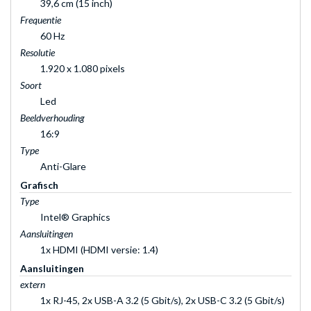
39,6 cm (15 inch)
Frequentie
60 Hz
Resolutie
1.920 x 1.080 pixels
Soort
Led
Beeldverhouding
16:9
Type
Anti-Glare
Grafisch
Type
Intel® Graphics
Aansluitingen
1x HDMI (HDMI versie: 1.4)
Aansluitingen
extern
1x RJ-45, 2x USB-A 3.2 (5 Gbit/s), 2x USB-C 3.2 (5 Gbit/s)