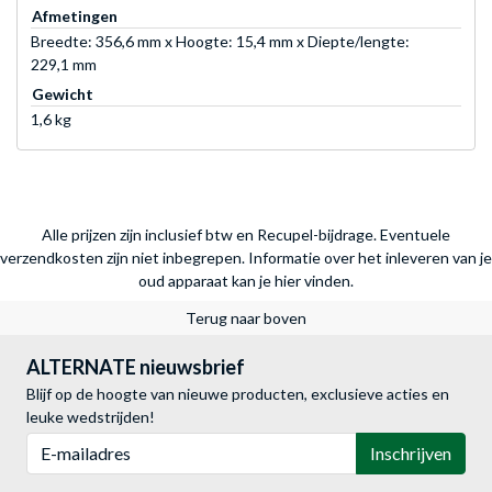
Afmetingen
Breedte: 356,6 mm x Hoogte: 15,4 mm x Diepte/lengte:
229,1 mm
Gewicht
1,6 kg
Alle prijzen zijn inclusief btw en Recupel-bijdrage. Eventuele
verzendkosten zijn niet inbegrepen.
Informatie over het inleveren van je
oud apparaat kan je hier vinden.
Terug naar boven
ALTERNATE nieuwsbrief
Blijf op de hoogte van nieuwe producten, exclusieve acties en
leuke wedstrijden!
E-mailadres
Inschrijven