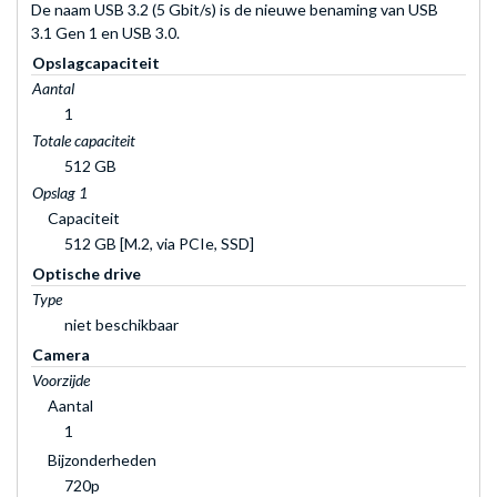
De naam USB 3.2 (5 Gbit/s) is de nieuwe benaming van USB
3.1 Gen 1 en USB 3.0.
Opslagcapaciteit
Aantal
1
Totale capaciteit
512 GB
Opslag 1
Capaciteit
512 GB [M.2, via PCIe, SSD]
Optische drive
Type
niet beschikbaar
Camera
Voorzijde
Aantal
1
Bijzonderheden
720p