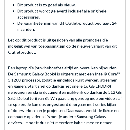
Dit product is zo goed als nieuw.
Dit product wordt geleverd inclusief alle originele
accessoires.
De garantietermijn van dit Outlet-product bedraagt 24
maanden.
Let op: dit product is uitgesloten van alle promoties die
mogelijk wel van toepassing zijn op de nieuwe variant van dit
Outletproduct.
Een laptop die jouw behoeftes altijd en overal kan bijhouden.
De Samsung Galaxy Book4 is uitgerust met een Intel® Core™
5 120U processor, zodat je eindeloos kunt werken, streamen
en gamen. Start snel op dankzij het snelle 16 GB LPDDR4
geheugen en sla je documenten makkelijk op dankzij de 512 GB
SSD. De batterij van 68 Wh gaat lang genoeg mee om video's af
te spelen. Je kan dus ongestoord doorgaan met series kijken
of doorwerken aan je projecten. Daarnaast werkt de lichte en
compacte oplader zelfs met je andere Samsung Galaxy-
devices. Je hoeft dus niet meerdere kabels mee te nemen.