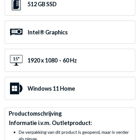
512 GB SSD
Intel® Graphics
15"
1920 x 1080 · 60 Hz
Windows 11 Home
Productomschrijving
Informatie i.v.m. Outletproduct:
De verpakking van dit product is geopend, maar is verder
als nieuw.