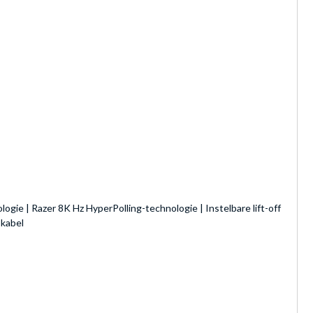
gie | Razer 8K Hz HyperPolling-technologie | Instelbare lift-off
-kabel