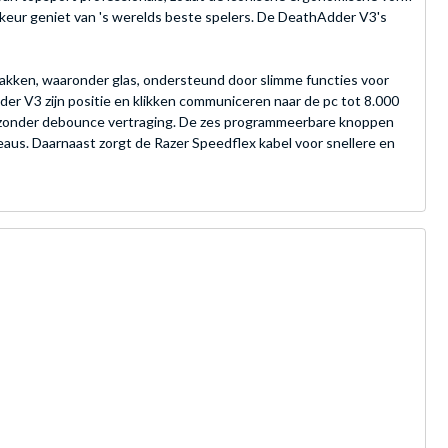
orkeur geniet van 's werelds beste spelers. De DeathAdder V3's
lakken, waaronder glas, ondersteund door slimme functies voor
der V3 zijn positie en klikken communiceren naar de pc tot 8.000
ng zonder debounce vertraging. De zes programmeerbare knoppen
aus. Daarnaast zorgt de Razer Speedflex kabel voor snellere en