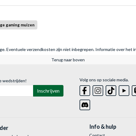
ige gaming muizen
rage. Eventuele verzendkosten zijn niet inbegrepen.
Informatie over het i
Terug naar boven
Volg ons op sociale media.
e wedstrijden!
Inschrijven
Info & hulp
lder
Contact