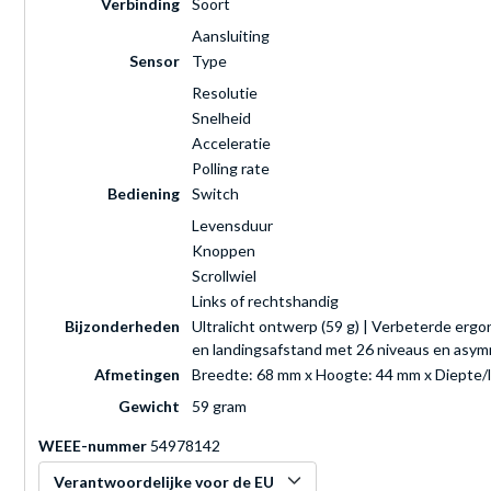
Verbinding
Soort
Aansluiting
Sensor
Type
Resolutie
Snelheid
Acceleratie
Polling rate
Bediening
Switch
Levensduur
Knoppen
Scrollwiel
Links of rechtshandig
Bijzonderheden
Ultralicht ontwerp (59 g) | Verbeterde erg
en landingsafstand met 26 niveaus en asym
Afmetingen
Breedte: 68 mm x Hoogte: 44 mm x Diepte/
Gewicht
59 gram
WEEE-nummer
54978142
Verantwoordelijke voor de EU