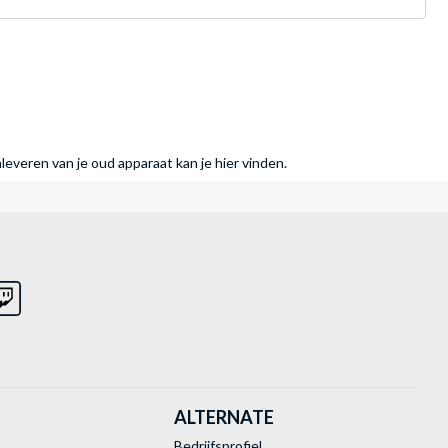
nleveren van je oud apparaat kan je hier vinden.
ALTERNATE
Bedrijfsprofiel