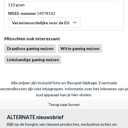
110 gram
WEEE-nummer
54978142
Verantwoordelijke voor de EU
Misschien ook interessant
Draadloze gaming muizen
Witte gaming muizen
Linkshandige gaming muizen
Alle prijzen zijn inclusief btw en Recupel-bijdrage. Eventuele
verzendkosten zijn niet inbegrepen.
Informatie over het inleveren van je
oud apparaat kan je hier vinden.
Terug naar boven
ALTERNATE nieuwsbrief
Blijf op de hoogte van nieuwe producten, exclusieve acties en