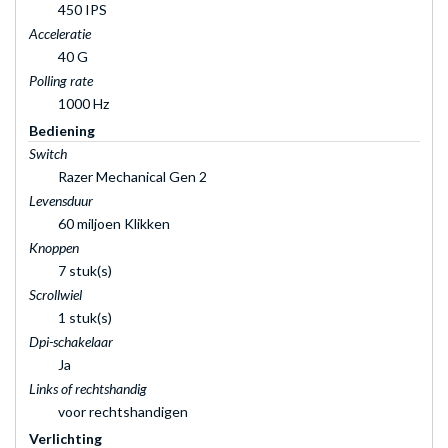
450 IPS
Acceleratie
40 G
Polling rate
1000 Hz
Bediening
Switch
Razer Mechanical Gen 2
Levensduur
60 miljoen Klikken
Knoppen
7 stuk(s)
Scrollwiel
1 stuk(s)
Dpi-schakelaar
Ja
Links of rechtshandig
voor rechtshandigen
Verlichting