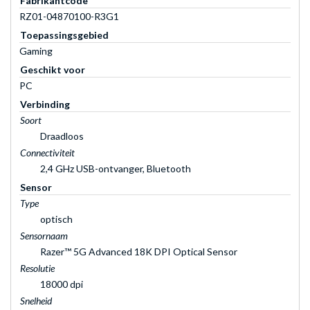
Fabrikantcode
RZ01-04870100-R3G1
Toepassingsgebied
Gaming
Geschikt voor
PC
Verbinding
Soort
Draadloos
Connectiviteit
2,4 GHz USB-ontvanger, Bluetooth
Sensor
Type
optisch
Sensornaam
Razer™ 5G Advanced 18K DPI Optical Sensor
Resolutie
18000 dpi
Snelheid