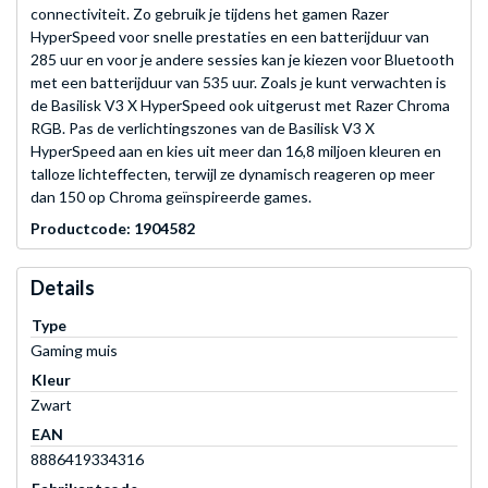
connectiviteit. Zo gebruik je tijdens het gamen Razer
HyperSpeed voor snelle prestaties en een batterijduur van
285 uur en voor je andere sessies kan je kiezen voor Bluetooth
met een batterijduur van 535 uur. Zoals je kunt verwachten is
de Basilisk V3 X HyperSpeed ook uitgerust met Razer Chroma
RGB. Pas de verlichtingszones van de Basilisk V3 X
HyperSpeed aan en kies uit meer dan 16,8 miljoen kleuren en
talloze lichteffecten, terwijl ze dynamisch reageren op meer
dan 150 op Chroma geïnspireerde games.
Productcode: 1904582
Details
Type
Gaming muis
Kleur
Zwart
EAN
8886419334316