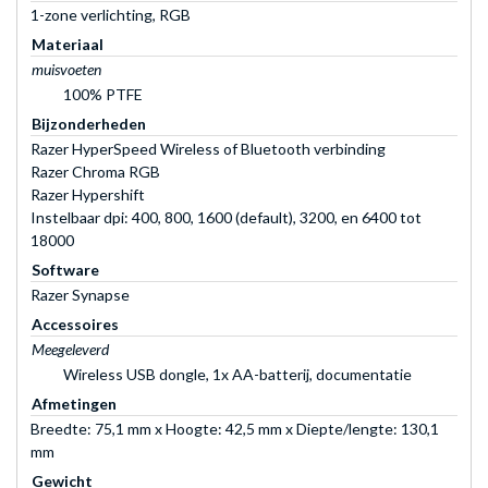
1-zone verlichting, RGB
Materiaal
muisvoeten
100% PTFE
Bijzonderheden
Razer HyperSpeed Wireless of Bluetooth verbinding
Razer Chroma RGB
Razer Hypershift
Instelbaar dpi: 400, 800, 1600 (default), 3200, en 6400 tot
18000
Software
Razer Synapse
Accessoires
Meegeleverd
Wireless USB dongle, 1x AA-batterij, documentatie
Afmetingen
Breedte: 75,1 mm x Hoogte: 42,5 mm x Diepte/lengte: 130,1
mm
Gewicht