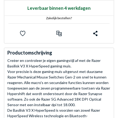
Leverbaar binnen 4 werkdagen
Zakelijk bestellen?
Productomschrijving
Creëer en controleer je eigen gamingstijl af met de Razer
Basilisk V3 X HyperSpeed gaming muis.
Voor precisie is deze gaming muis uitgerust met duurzame
Razer Mechanical Mouse Switches Gen-2 om snel te kunnen
reageren. Alle macro's en secundaire functies kunnen worden
toegewezen aan de zeven programmeerbare toetsen via Razer
Hypershift dat wordt ondersteunt door de Razer Synapse
software. Zo ook de Razer 5G Advanced 18K DPI Optical
Sensor met een instelbaar dpi tot 18.000.
De Basilisk V3 X HyperSpeed is voorzien van zowel Razer
HyperSpeed Wireless technologie en Bluetooth-