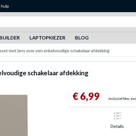
 hulp
Zoeken
BUILDER
LAPTOPKIEZER
BLOG
sset met lens voor een enkelvoudige schakelaar afdekking
elvoudige schakelaar afdekking
€ 6,99
Inclusief btw, ex
Details