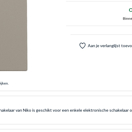
O
Binne
Aan je verlanglijst toe
ijken.
kelaar van Niko is geschikt voor een enkele elektronische schakelaar o