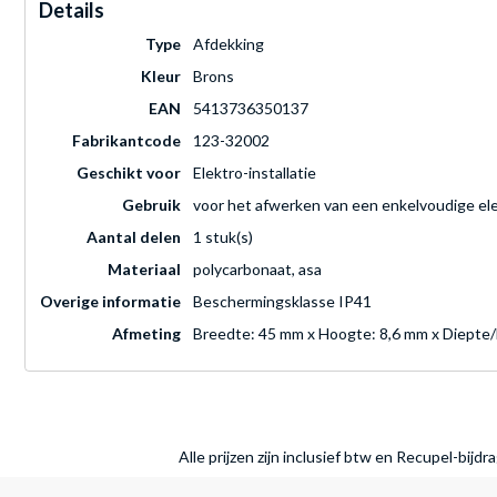
Details
Type
Afdekking
Kleur
Brons
EAN
5413736350137
Fabrikantcode
123-32002
Geschikt voor
Elektro-installatie
Gebruik
voor het afwerken van een enkelvoudige el
Aantal delen
1 stuk(s)
Materiaal
polycarbonaat, asa
Overige informatie
Beschermingsklasse IP41
Afmeting
Breedte: 45 mm x Hoogte: 8,6 mm x Diepte
Alle prijzen zijn inclusief btw en Recupel-bijd