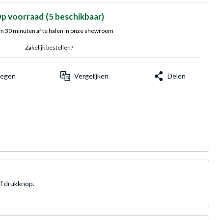
p voorraad
(5 beschikbaar)
n 30 minuten af te halen in onze showroom
Zakelijk bestellen?
voegen
Vergelijken
Delen
f drukknop.