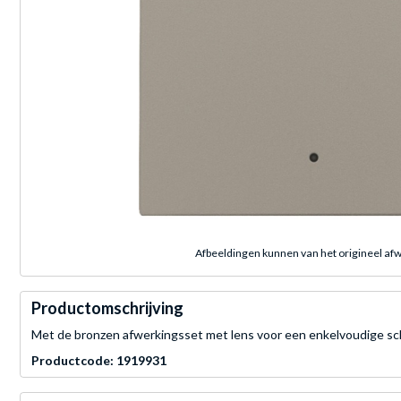
Afbeeldingen kunnen van het origineel afw
Productomschrijving
Met de bronzen afwerkingsset met lens voor een enkelvoudige scha
Productcode: 1919931