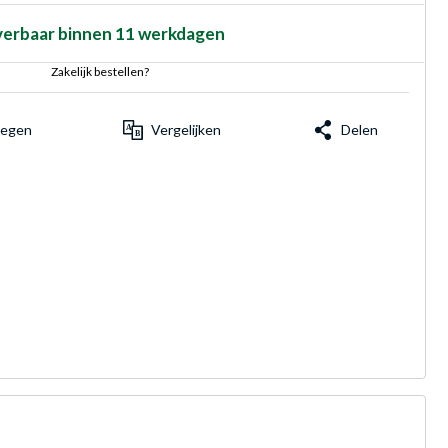
verbaar binnen 11 werkdagen
Zakelijk bestellen?
voegen
Vergelijken
Delen