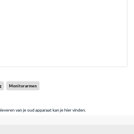
g
Monitorarmen
nleveren van je oud apparaat kan je hier vinden.