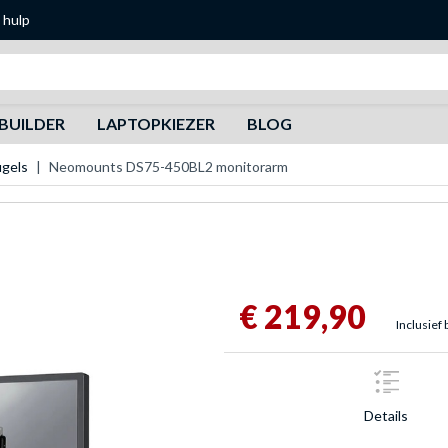
 hulp
Zoeken
BUILDER
LAPTOPKIEZER
BLOG
gels
Neomounts DS75-450BL2 monitorarm
€ 219,90
Inclusief 
Details