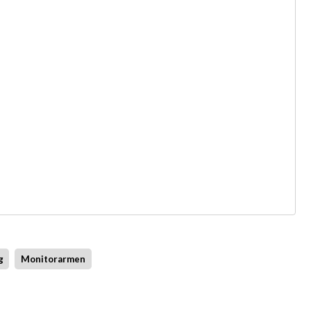
g
Monitorarmen