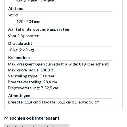
van 215 mm - 495 mm
Afstand
Wand
120 - 404 mm
Aantal ondersteunde apparaten
Voor 2 Apparaten
Draagkracht
18 kg (2 x 9 kg)
Kenmerken
Max. draagvermogen curved/ultra-wide: 8 kg (per scherm)
Max. curve radius: 1800 R
Verstellingstype: Gasveer
Breedteverstelling: 98,4 cm
Diepteverstelling: 7-52,5 cm
Afmetingen
Breedte: 11,4 cm x Hoogte: 55,2 cm x Diepte: 58 cm
Misschien ook interessant