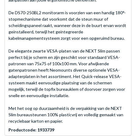
De DS70-250BL2 monitorarm is voorzien van een handig 180°-
stopmechanisme dat voorkomt dat de steun muur of
scheidingspaneel raakt, wanneer deze in de buurt ervan wordt
geïnstalleerd, terwijl het geïntegreerde
kabelmanagementsysteem zorgt voor een opgeruimd bureau.
De elegante zwarte VESA-platen van de NEXT Slim passen
perfect bij je scherm en zijn geschikt voor standaard VESA-
patronen van 75x75 of 100x100 mm. Voor afwijkende
gatenpatronen heeft Neomounts diverse optionele VESA-
adapterplaten in het assortiment. Het Quick-release VESA-
systeem maakt eenvoudige plaatsing van de schermen
mogelijk, terwijl de topfix bureauklem of doorvoer zorgen voor
snelle en eenvoudige installatie.
Met het oog op duurzaamheid is de verpakking van de NEXT
Slim bureausteunen 100% plasticvrij en volledig gemaakt van
recyclebaar karton en papier.
Productcode: 1933739