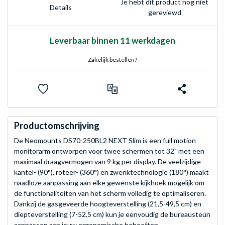
Je hebt dit product nog niet
Details
gereviewd
Leverbaar binnen 11 werkdagen
Zakelijk bestellen?
Productomschrijving
De Neomounts DS70-250BL2 NEXT Slim is een full motion
monitorarm ontworpen voor twee schermen tot 32" met een
maximaal draagvermogen van 9 kg per display. De veelzijdige
kantel- (90°), roteer- (360°) en zwenktechnologie (180°) maakt
naadloze aanpassing aan elke gewenste kijkhoek mogelijk om
de functionaliteiten van het scherm volledig te optimaliseren.
Dankzij de gasgeveerde hoogteverstelling (21,5-49,5 cm) en
diepteverstelling (7-52,5 cm) kun je eenvoudig de bureausteun
aanpassen aan jouw ergonomische behoeften.