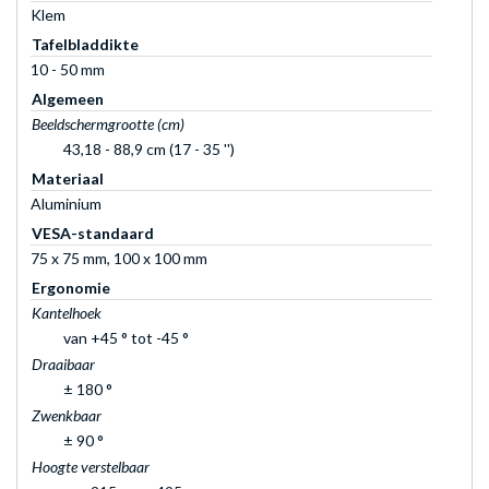
Klem
Tafelbladdikte
10 - 50 mm
Algemeen
Beeldschermgrootte (cm)
43,18 - 88,9 cm (17 - 35 '')
Materiaal
Aluminium
VESA-standaard
75 x 75 mm, 100 x 100 mm
Ergonomie
Kantelhoek
van +45 ° tot -45 °
Draaibaar
± 180 °
Zwenkbaar
± 90 °
Hoogte verstelbaar