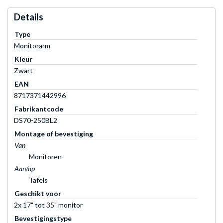
Details
Type
Monitorarm
Kleur
Zwart
EAN
8717371442996
Fabrikantcode
DS70-250BL2
Montage of bevestiging
Van
Monitoren
Aan/op
Tafels
Geschikt voor
2x 17" tot 35" monitor
Bevestigingstype