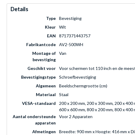
Details
Type
Bevestiging
Kleur
Wit
EAN
8717371443757
Fabrikantcode
AV2-500WH
Montage of
Van
bevestiging
Geschikt voor
Voor schermen tot 110 inch en de mees
Bevestigingstype
Schroefbevestiging
Algemeen
Beeldschermgrootte (cm)
Materiaal
Staal
VESA-standaard
200 x 200 mm, 200 x 300 mm, 200 x 400 
600 x 600 mm, 800 x 200 mm, 800 x 400
Aantal ondersteunde
Voor 2 Apparaten
apparaten
Afmetingen
Breedte: 900 mm x Hoogte: 416 mm x D