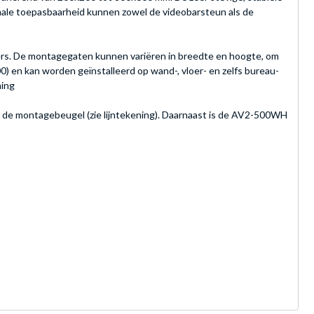
male toepasbaarheid kunnen zowel de videobarsteun als de
kers. De montagegaten kunnen variëren in breedte en hoogte, om
 en kan worden geïnstalleerd op wand-, vloer- en zelfs bureau-
ning
n de montagebeugel (zie lijntekening). Daarnaast is de AV2-500WH