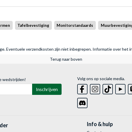
ermen
Tafelbevestiging
Monitorstandaards
Muurbevestigin
rage. Eventuele verzendkosten zijn niet inbegrepen.
Informatie over het i
Terug naar boven
Volg ons op sociale media.
e wedstrijden!
Inschrijven
Info & hulp
lder