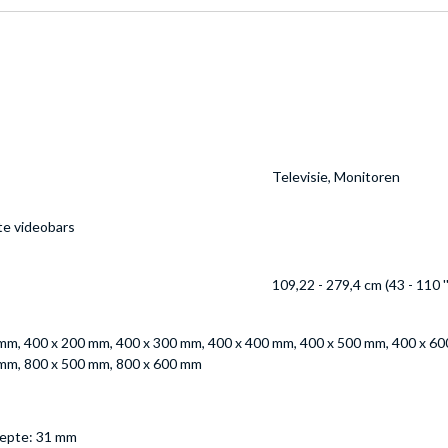
Televisie, Monitoren
te videobars
109,22 - 279,4 cm (43 - 110 ''
mm, 400 x 200 mm, 400 x 300 mm, 400 x 400 mm, 400 x 500 mm, 400 x 60
 mm, 800 x 500 mm, 800 x 600 mm
iepte: 31 mm