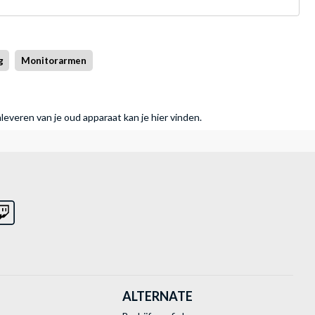
g
Monitorarmen
nleveren van je oud apparaat kan je hier vinden.
ALTERNATE