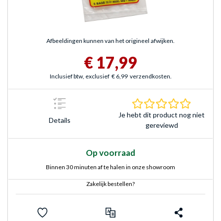
Afbeeldingen kunnen van het origineel afwijken.
€ 17,99
Inclusief btw, exclusief
€ 6,99
verzendkosten.
0.0 sterr
Je hebt dit product nog niet
Details
gereviewd
Op voorraad
Binnen 30 minuten af te halen in onze showroom
Zakelijk bestellen?