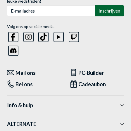
leuke wedstrijden!
E-mailadres
Inschrijven
Volg ons op sociale media.
Mail ons
PC-Builder
Bel ons
Cadeaubon
Info & hulp
ALTERNATE