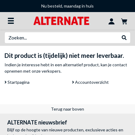
Nu besteld, maandag in huis
Zoeken
Websh
Dit product is (tijdelijk) niet meer leverbaar.
Indien je interesse hebt in een alternatief product, kan je
contact
opnemen met onze verkopers
.
Startpagina
Accountoverzicht
Terug naar boven
ALTERNATE nieuwsbrief
Blijf op de hoogte van nieuwe producten, exclusieve acties en