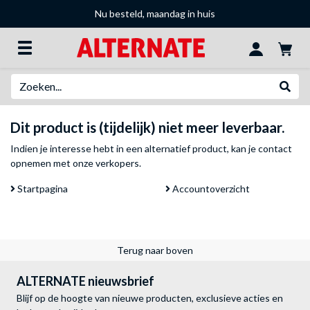
Nu besteld, maandag in huis
Zoeken
Websh
Dit product is (tijdelijk) niet meer leverbaar.
Indien je interesse hebt in een alternatief product, kan je
contact
opnemen met onze verkopers
.
Startpagina
Accountoverzicht
Terug naar boven
ALTERNATE nieuwsbrief
Blijf op de hoogte van nieuwe producten, exclusieve acties en