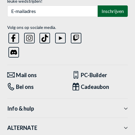
leuke wedstrijden!
E-mailadres
Inschrijven
Volg ons op sociale media.
Mail ons
PC-Builder
Bel ons
Cadeaubon
Info & hulp
ALTERNATE