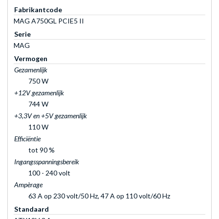
Fabrikantcode
MAG A750GL PCIE5 II
Serie
MAG
Vermogen
Gezamenlijk
750 W
+12V gezamenlijk
744 W
+3,3V en +5V gezamenlijk
110 W
Efficiëntie
tot 90 %
Ingangsspanningsbereik
100 - 240 volt
Ampèrage
63 A op 230 volt/50 Hz, 47 A op 110 volt/60 Hz
Standaard