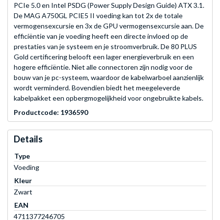
PCIe 5.0 en Intel PSDG (Power Supply Design Guide) ATX 3.1.
De MAG A750GL PCIE5 II voeding kan tot 2x de totale
vermogensexcursie en 3x de GPU vermogensexcursie aan. De
efficiëntie van je voeding heeft een directe invloed op de
prestaties van je systeem en je stroomverbruik. De 80 PLUS
Gold certificering belooft een lager energieverbruik en een
hogere efficiëntie. Niet alle connectoren zijn nodig voor de
bouw van je pc-systeem, waardoor de kabelwarboel aanzienlijk
wordt verminderd. Bovendien biedt het meegeleverde
kabelpakket een opbergmogelijkheid voor ongebruikte kabels.
Productcode: 1936590
Details
Type
Voeding
Kleur
Zwart
EAN
4711377246705