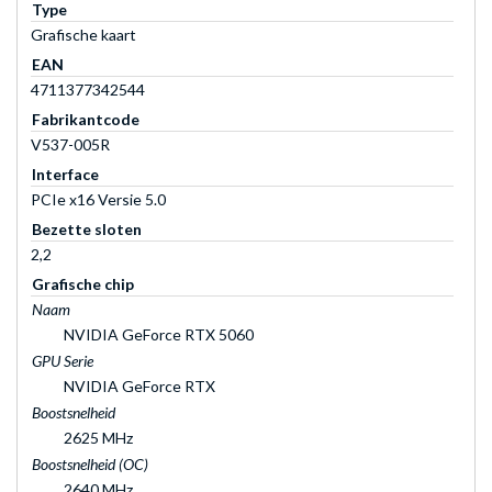
Type
Grafische kaart
EAN
4711377342544
Fabrikantcode
V537-005R
Interface
PCIe x16 Versie 5.0
Bezette sloten
2,2
Grafische chip
Naam
NVIDIA GeForce RTX 5060
GPU Serie
NVIDIA GeForce RTX
Boostsnelheid
2625 MHz
Boostsnelheid (OC)
2640 MHz