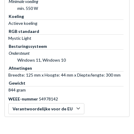
Minimale voeding
min. 550 W
Koeling
Actieve koeling
RGB standaard
Mystic Light
Besturingssysteem
Ondersteunt
Windows 11, Windows 10
Afmetingen
Breedte: 125 mm x Hoogte: 44 mm x Diepte/lengte: 300 mm
Gewicht
844 gram
WEEE-nummer
54978142
Verantwoordelijke voor de EU