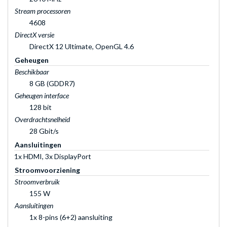
Stream processoren
4608
DirectX versie
DirectX 12 Ultimate, OpenGL 4.6
Geheugen
Beschikbaar
8 GB (GDDR7)
Geheugen interface
128 bit
Overdrachtsnelheid
28 Gbit/s
Aansluitingen
1x HDMI, 3x DisplayPort
Stroomvoorziening
Stroomverbruik
155 W
Aansluitingen
1x 8-pins (6+2) aansluiting