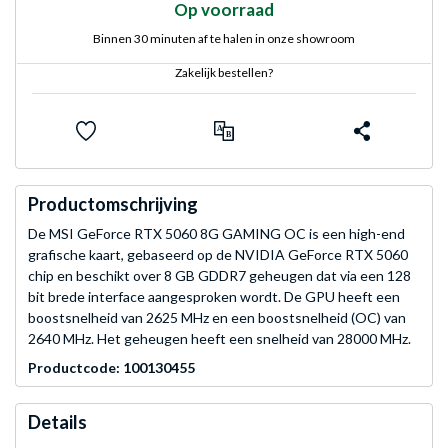
Op voorraad
Binnen 30 minuten af te halen in onze showroom
Zakelijk bestellen?
Productomschrijving
De MSI GeForce RTX 5060 8G GAMING OC is een high-end
grafische kaart, gebaseerd op de NVIDIA GeForce RTX 5060
chip en beschikt over 8 GB GDDR7 geheugen dat via een 128
bit brede interface aangesproken wordt. De GPU heeft een
boostsnelheid van 2625 MHz en een boostsnelheid (OC) van
2640 MHz. Het geheugen heeft een snelheid van 28000 MHz.
Productcode: 100130455
Details