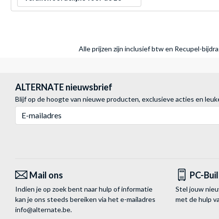
Alle prijzen zijn inclusief btw en Recupel-bijd
ALTERNATE nieuwsbrief
Blijf op de hoogte van nieuwe producten, exclusieve acties en leuk
E-mailadres
Mail ons
PC-Bui
Indien je op zoek bent naar hulp of informatie
Stel jouw nie
kan je ons steeds bereiken via het
e-mailadres
met de hulp 
info@alternate.be
.