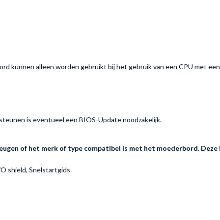
rd kunnen alleen worden gebruikt bij het gebruik van een CPU met een 
teunen is eventueel een BIOS-Update noodzakelijk.
ugen of het merk of type compatibel is met het moederbord. Deze i
/O shield, Snelstartgids