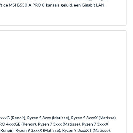
ft de MSI B550-A PRO 8-kanaals geluid, een Gigabit LAN-
xxxG (Renoir), Ryzen 5 3xxx (Matisse), Ryzen 5 3xxxX (Matisse),
RO 4xxxGE (Renoir), Ryzen 7 3xxx (Matisse), Ryzen 7 3xxxX
Renoir), Ryzen 9 3xxxX (Matisse), Ryzen 9 3xxxXT (Matisse),