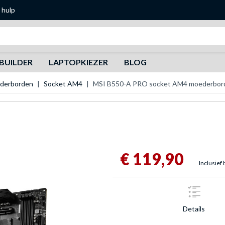
 hulp
Zoeken
BUILDER
LAPTOPKIEZER
BLOG
derborden
Socket AM4
MSI B550-A PRO socket AM4 moederbor
€ 119,90
Inclusief 
Details