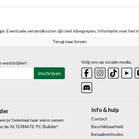
rage. Eventuele verzendkosten zijn niet inbegrepen.
Informatie over het i
Terug naar boven
Volg ons op sociale media.
e wedstrijden!
Inschrijven
Info & hulp
lder
Contact
uwe pc helemaal naar wens samen
van de ALTERNATE
PC-Builder!
Beschikbaarheid
Betaalmethodes