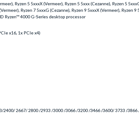
rmeer), Ryzen 5 5xxxX (Vermeer), Ryzen 5 5xxx (Cezanne), Ryzen 5 5xxx
(Vermeer), Ryzen 7 5xxxG (Cezanne), Ryzen 9 5xxxX (Vermeer), Ryzen 
D Ryzen™ 4000 G-Series desktop processor
PCIe x16, 1x PCIe x4)
2400/ 2667/ 2800 /2933 /3000 /3066 /3200 /3466 /3600/ 3733 /3866