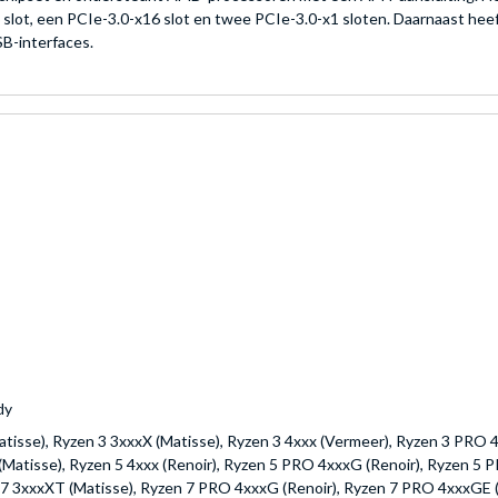
lot, een PCIe-3.0-x16 slot en twee PCIe-3.0-x1 sloten. Daarnaast hee
B-interfaces.
dy
atisse), Ryzen 3 3xxxX (Matisse), Ryzen 3 4xxx (Vermeer), Ryzen 3 PRO 4
Matisse), Ryzen 5 4xxx (Renoir), Ryzen 5 PRO 4xxxG (Renoir), Ryzen 5 P
 7 3xxxXT (Matisse), Ryzen 7 PRO 4xxxG (Renoir), Ryzen 7 PRO 4xxxGE (