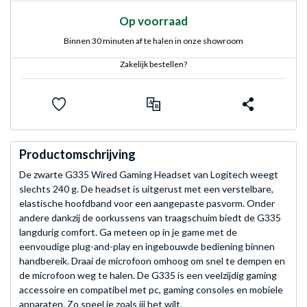
Op voorraad
Binnen 30 minuten af te halen in onze showroom
Zakelijk bestellen?
Productomschrijving
De zwarte G335 Wired Gaming Headset van Logitech weegt
slechts 240 g. De headset is uitgerust met een verstelbare,
elastische hoofdband voor een aangepaste pasvorm. Onder
andere dankzij de oorkussens van traagschuim biedt de G335
langdurig comfort. Ga meteen op in je game met de
eenvoudige plug-and-play en ingebouwde bediening binnen
handbereik. Draai de microfoon omhoog om snel te dempen en
de microfoon weg te halen. De G335 is een veelzijdig gaming
accessoire en compatibel met pc, gaming consoles en mobiele
apparaten. Zo speel je zoals jij het wilt.