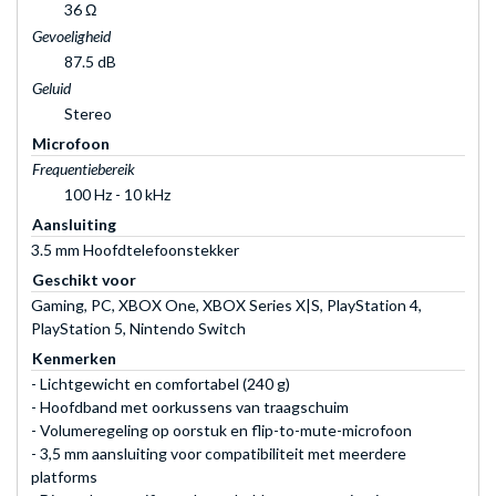
36 Ω
Gevoeligheid
87.5 dB
Geluid
Stereo
Microfoon
Frequentiebereik
100 Hz - 10 kHz
Aansluiting
3.5 mm Hoofdtelefoonstekker
Geschikt voor
Gaming, PC, XBOX One, XBOX Series X|S, PlayStation 4,
PlayStation 5, Nintendo Switch
Kenmerken
- Lichtgewicht en comfortabel (240 g)
- Hoofdband met oorkussens van traagschuim
- Volumeregeling op oorstuk en flip-to-mute-microfoon
- 3,5 mm aansluiting voor compatibiliteit met meerdere
platforms