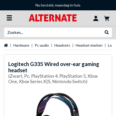
Nu besteld, maandag in huis
Zoeken
Websh
Startpagina
Hardware
Pc-audio
Headsets
Headset merken
Logi
Logitech
G335 Wired over-ear gaming
headset
(Zwart, Pc, PlayStation 4, PlayStation 5, Xbox
One, Xbox Series X|S, Nintendo Switch)