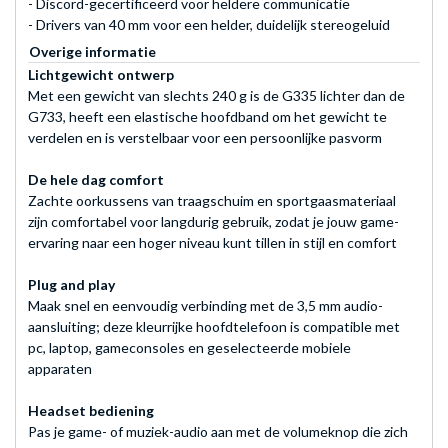
- Discord-gecertificeerd voor heldere communicatie
- Drivers van 40 mm voor een helder, duidelijk stereogeluid
Overige informatie
Lichtgewicht ontwerp
Met een gewicht van slechts 240 g is de G335 lichter dan de
G733, heeft een elastische hoofdband om het gewicht te
verdelen en is verstelbaar voor een persoonlijke pasvorm
De hele dag comfort
Zachte oorkussens van traagschuim en sportgaasmateriaal
zijn comfortabel voor langdurig gebruik, zodat je jouw game-
ervaring naar een hoger niveau kunt tillen in stijl en comfort
Plug and play
Maak snel en eenvoudig verbinding met de 3,5 mm audio-
aansluiting; deze kleurrijke hoofdtelefoon is compatible met
pc, laptop, gameconsoles en geselecteerde mobiele
apparaten
Headset bediening
Pas je game- of muziek-audio aan met de volumeknop die zich