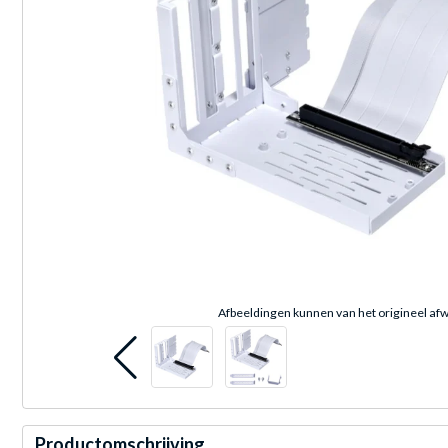
Afbeeldingen kunnen van het origineel afw
Productomschrijving