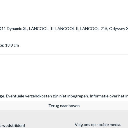
O11 Dynamic XL, LANCOOL III, LANCOOL II, LANCOOL 215, Odyssey 
te: 18,8 cm
rage. Eventuele verzendkosten zijn niet inbegrepen.
Informatie over het i
Terug naar boven
Volg ons op sociale media.
e wedstrijden!