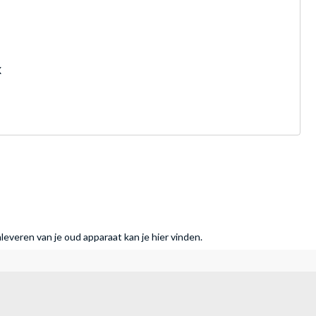
X
nleveren van je oud apparaat kan je hier vinden.