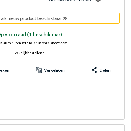
als nieuw product beschikbaar
p voorraad
(1 beschikbaar)
n 30 minuten af te halen in onze showroom
Zakelijk bestellen?
voegen
Vergelijken
Delen