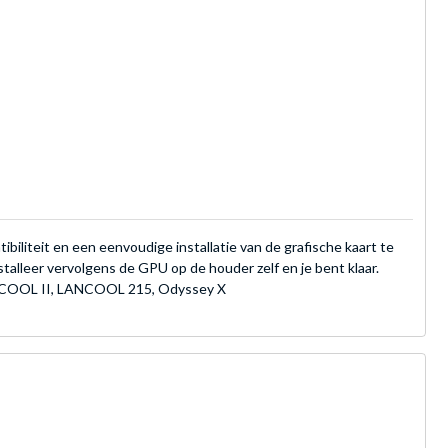
biliteit en een eenvoudige installatie van de grafische kaart te
talleer vervolgens de GPU op de houder zelf en je bent klaar.
ANCOOL II, LANCOOL 215, Odyssey X