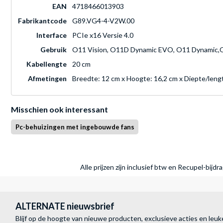
EAN
4718466013903
Fabrikantcode
G89.VG4-4-V2W.00
Interface
PCIe x16 Versie 4.0
Gebruik
O11 Vision, O11D Dynamic EVO, O11 Dynamic,
Kabellengte
20 cm
Afmetingen
Breedte: 12 cm x Hoogte: 16,2 cm x Diepte/leng
Misschien ook interessant
Pc-behuizingen met ingebouwde fans
Alle prijzen zijn inclusief btw en Recupel-bijd
ALTERNATE nieuwsbrief
Blijf op de hoogte van nieuwe producten, exclusieve acties en leuk