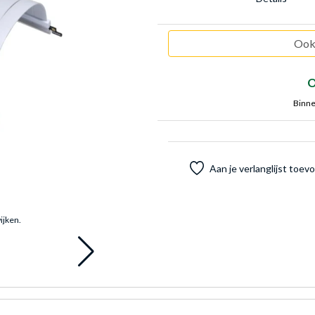
Ook 
O
Binne
Aan je verlanglijst toe
ijken.