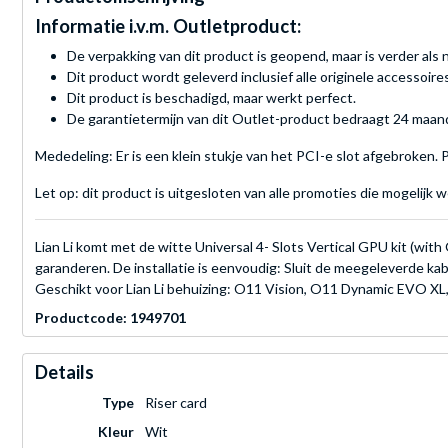
Informatie i.v.m. Outletproduct:
De verpakking van dit product is geopend, maar is verder als 
Dit product wordt geleverd inclusief alle originele accessoires
Dit product is beschadigd, maar werkt perfect.
De garantietermijn van dit Outlet-product bedraagt 24 maan
Mededeling: Er is een klein stukje van het PCI-e slot afgebroken.
Let op: dit product is uitgesloten van alle promoties die mogelijk 
Lian Li komt met de witte Universal 4- Slots Vertical GPU kit (wit
garanderen. De installatie is eenvoudig: Sluit de meegeleverde ka
Geschikt voor Lian Li behuizing: O11 Vision, O11 Dynamic EVO
Productcode: 1949701
Details
Type
Riser card
Kleur
Wit