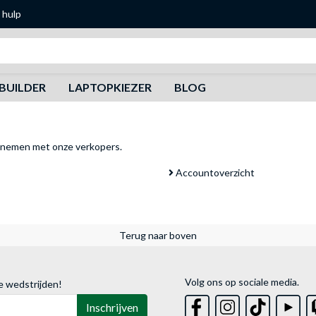
 hulp
Zoeken
BUILDER
LAPTOPKIEZER
BLOG
pnemen met onze verkopers
.
Accountoverzicht
Terug naar boven
Volg ons op sociale media.
e wedstrijden!
Inschrijven