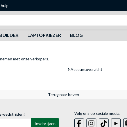
 hulp
Zoeken
BUILDER
LAPTOPKIEZER
BLOG
pnemen met onze verkopers
.
Accountoverzicht
Terug naar boven
Volg ons op sociale media.
e wedstrijden!
Inschrijven