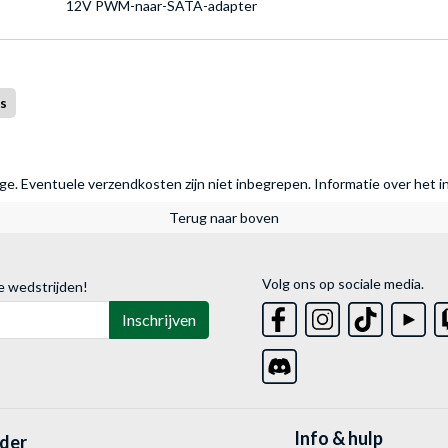
12V PWM-naar-SATA-adapter
s
rage. Eventuele verzendkosten zijn niet inbegrepen.
Informatie over het i
Terug naar boven
Volg ons op sociale media.
e wedstrijden!
Inschrijven
Info & hulp
lder