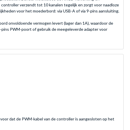
controller verzendt tot 10 kanalen tegelijk en zorgt voor naadloze
jkheden voor het moederbord: via USB-A of via 9-pins aansluiting.
ord onvoldoende vermogen levert (lager dan 1A), waardoor de
ere 4-pins PWM-poort of gebruik de meegeleverde adapter voor
j voor dat de PWM-kabel van de controller is aangesloten op het