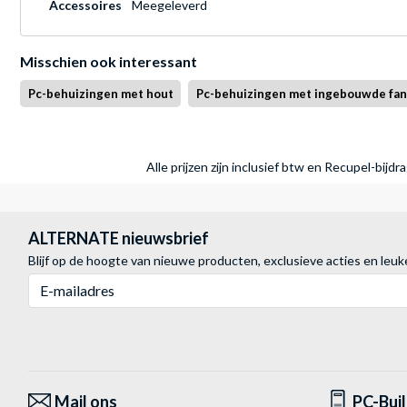
Accessoires
Meegeleverd
Misschien ook interessant
Pc-behuizingen met hout
Pc-behuizingen met ingebouwde fan
Alle prijzen zijn inclusief btw en Recupel-bijd
ALTERNATE nieuwsbrief
Blijf op de hoogte van nieuwe producten, exclusieve acties en leuk
E-mailadres
Mail ons
PC-Bui