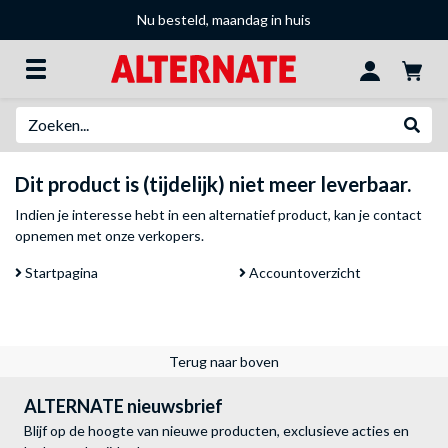
Nu besteld, maandag in huis
Zoeken
Websh
Dit product is (tijdelijk) niet meer leverbaar.
Indien je interesse hebt in een alternatief product, kan je
contact
opnemen met onze verkopers
.
Startpagina
Accountoverzicht
Terug naar boven
ALTERNATE nieuwsbrief
Blijf op de hoogte van nieuwe producten, exclusieve acties en