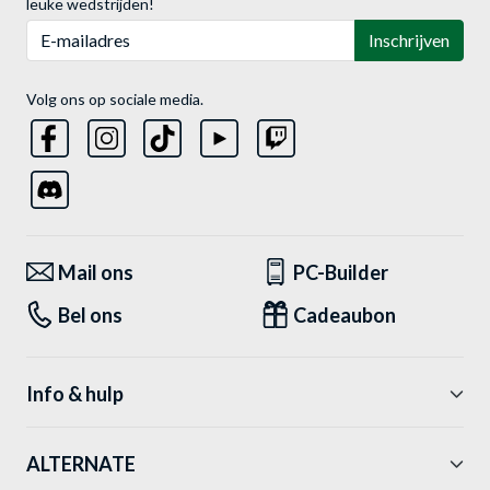
leuke wedstrijden!
E-mailadres
Inschrijven
Volg ons op sociale media.
Mail ons
PC-Builder
Bel ons
Cadeaubon
Info & hulp
ALTERNATE