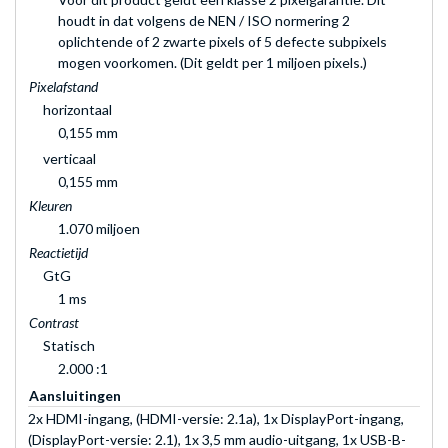
houdt in dat volgens de NEN / ISO normering 2
oplichtende of 2 zwarte pixels of 5 defecte subpixels
mogen voorkomen. (Dit geldt per 1 miljoen pixels.)
Pixelafstand
horizontaal
0,155 mm
verticaal
0,155 mm
Kleuren
1.070 miljoen
Reactietijd
GtG
1 ms
Contrast
Statisch
2.000 :1
Aansluitingen
2x HDMI-ingang, (HDMI-versie: 2.1a), 1x DisplayPort-ingang,
(DisplayPort-versie: 2.1), 1x 3,5 mm audio-uitgang, 1x USB-B-