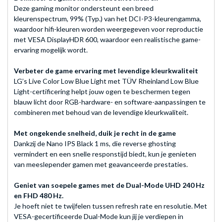
Deze gaming monitor ondersteunt een breed
kleurenspectrum, 99% (Typ.) van het DCI-P3-kleurengamma,
waardoor hifi-kleuren worden weergegeven voor reproductie
met VESA DisplayHDR 600, waardoor een realistische game-
ervaring mogelijk wordt.
Verbeter de game ervaring met levendige kleurkwaliteit
LG’s Live Color Low Blue Light met TÜV Rheinland Low Blue
Light-certificering helpt jouw ​​ogen te beschermen tegen
blauw licht door RGB-hardware- en software-aanpassingen te
combineren met behoud van de levendige kleurkwaliteit.
Met ongekende snelheid, duik je recht in de game
Dankzij de Nano IPS Black 1 ms, die reverse ghosting
vermindert en een snelle responstijd biedt, kun je genieten
van meeslepender gamen met geavanceerde prestaties.
Geniet van soepele games met de Dual-Mode UHD 240 Hz
en FHD 480 Hz.
Je hoeft niet te twijfelen tussen refresh rate en resolutie. Met
VESA-gecertificeerde Dual-Mode kun jij je verdiepen in