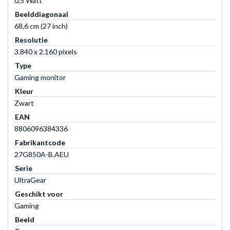
0,5 Watt
Beelddiagonaal
68,6 cm (27 inch)
Resolutie
3.840 x 2.160 pixels
Type
Gaming monitor
Kleur
Zwart
EAN
8806096384336
Fabrikantcode
27G850A-B.AEU
Serie
UltraGear
Geschikt voor
Gaming
Beeld