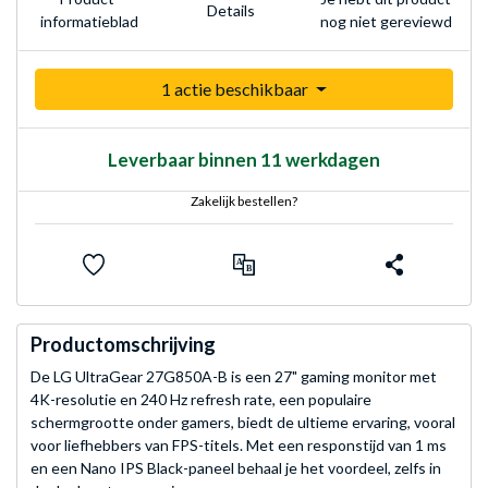
Details
nog niet gereviewd
informatieblad
1 actie beschikbaar
Leverbaar binnen 11 werkdagen
Zakelijk bestellen?
Productomschrijving
De LG UltraGear 27G850A-B is een 27" gaming monitor met
4K-resolutie en 240 Hz refresh rate, een populaire
schermgrootte onder gamers, biedt de ultieme ervaring, vooral
voor liefhebbers van FPS-titels. Met een responstijd van 1 ms
en een Nano IPS Black-paneel behaal je het voordeel, zelfs in