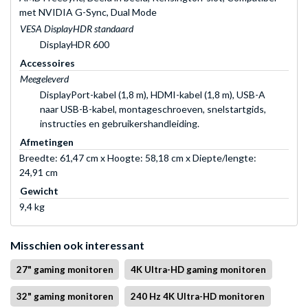
met NVIDIA G-Sync, Dual Mode
VESA DisplayHDR standaard
DisplayHDR 600
Accessoires
Meegeleverd
DisplayPort-kabel (1,8 m), HDMI-kabel (1,8 m), USB-A
naar USB-B-kabel, montageschroeven, snelstartgids,
instructies en gebruikershandleiding.
Afmetingen
Breedte: 61,47 cm x Hoogte: 58,18 cm x Diepte/lengte:
24,91 cm
Gewicht
9,4 kg
Misschien ook interessant
27" gaming monitoren
4K Ultra-HD gaming monitoren
32" gaming monitoren
240 Hz 4K Ultra-HD monitoren