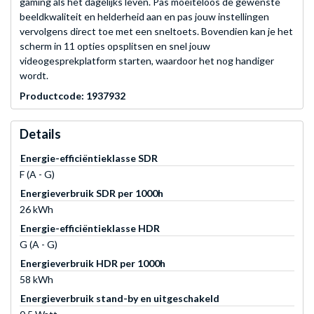
gaming als het dagelijks leven. Pas moeiteloos de gewenste
beeldkwaliteit en helderheid aan en pas jouw instellingen
vervolgens direct toe met een sneltoets. Bovendien kan je het
scherm in 11 opties opsplitsen en snel jouw
videogesprekplatform starten, waardoor het nog handiger
wordt.
Productcode: 1937932
Details
Energie-efficiëntieklasse SDR
F (A - G)
Energieverbruik SDR per 1000h
26 kWh
Energie-efficiëntieklasse HDR
G (A - G)
Energieverbruik HDR per 1000h
58 kWh
Energieverbruik stand-by en uitgeschakeld