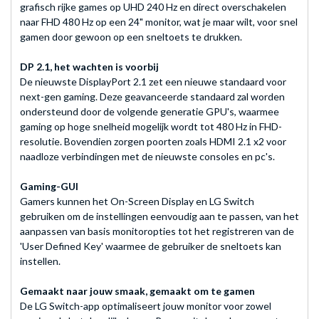
grafisch rijke games op UHD 240 Hz en direct overschakelen
naar FHD 480 Hz op een 24" monitor, wat je maar wilt, voor snel
gamen door gewoon op een sneltoets te drukken.
DP 2.1, het wachten is voorbij
De nieuwste DisplayPort 2.1 zet een nieuwe standaard voor
next-gen gaming. Deze geavanceerde standaard zal worden
ondersteund door de volgende generatie GPU's, waarmee
gaming op hoge snelheid mogelijk wordt tot 480 Hz in FHD-
resolutie. Bovendien zorgen poorten zoals HDMI 2.1 x2 voor
naadloze verbindingen met de nieuwste consoles en pc's.
Gaming-GUI
Gamers kunnen het On-Screen Display en LG Switch
gebruiken om de instellingen eenvoudig aan te passen, van het
aanpassen van basis monitoropties tot het registreren van de
'User Defined Key' waarmee de gebruiker de sneltoets kan
instellen.
Gemaakt naar jouw smaak, gemaakt om te gamen
De LG Switch-app optimaliseert jouw monitor voor zowel