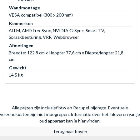
Wandmontage
VESA compatibel (300 x 200 mm)
Kenmerken
ALLM, AMD FreeSync, NVIDIA G-Sync, Smart TV,
Spraakbesturing, VRR, Webbrowser
Afmetingen
Breedte: 122,8 cm x Hoogte: 77,6 cm x Diepte/lengte: 21,8
cm
Gewicht
14,5 kg
Alle prijzen zijn inclusief btw en Recupel-bijdrage. Eventuele
verzendkosten zijn niet inbegrepen.
Informatie over het inleveren van je
oud apparaat kan je hier vinden.
Terug naar boven