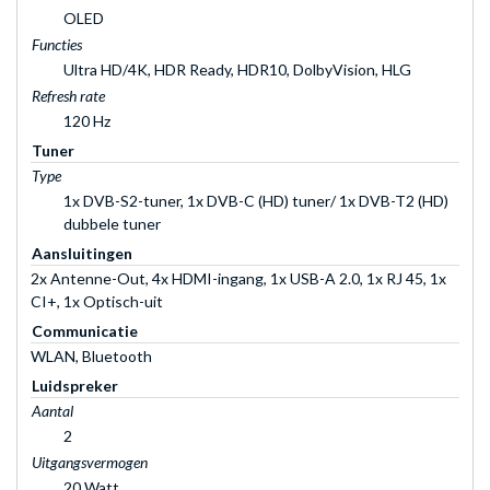
OLED
Functies
Ultra HD/4K, HDR Ready, HDR10, DolbyVision, HLG
Refresh rate
120 Hz
Tuner
Type
1x DVB-S2-tuner, 1x DVB-C (HD) tuner/ 1x DVB-T2 (HD)
dubbele tuner
Aansluitingen
2x Antenne-Out, 4x HDMI-ingang, 1x USB-A 2.0, 1x RJ 45, 1x
CI+, 1x Optisch-uit
Communicatie
WLAN, Bluetooth
Luidspreker
Aantal
2
Uitgangsvermogen
20 Watt