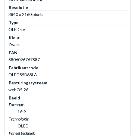
Resolutie
3840 x 2160 pixels
Type
OLED-tv
Kleur
Zwart
EAN
8806096767887
Fabrikantcode
OLED55B68LA
Besturingssysteem
webOS 26
Beeld
Formaat
16:9
Technologie
OLED
Paneel techniek