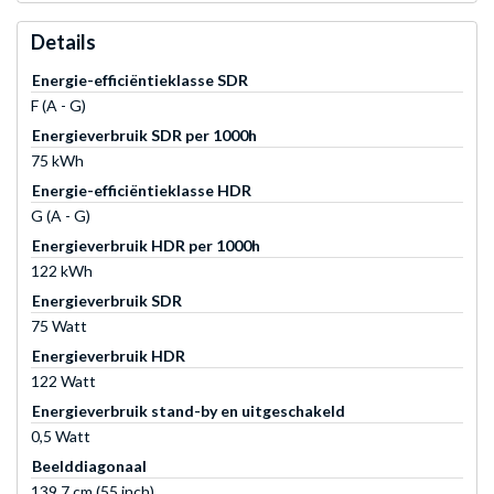
Details
Energie-efficiëntieklasse SDR
F (A - G)
Energieverbruik SDR per 1000h
75 kWh
Energie-efficiëntieklasse HDR
G (A - G)
Energieverbruik HDR per 1000h
122 kWh
Energieverbruik SDR
75 Watt
Energieverbruik HDR
122 Watt
Energieverbruik stand-by en uitgeschakeld
0,5 Watt
Beelddiagonaal
139.7 cm (55 inch)