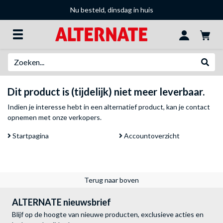
Nu besteld, dinsdag in huis
Zoeken
Websh
Dit product is (tijdelijk) niet meer leverbaar.
Indien je interesse hebt in een alternatief product, kan je
contact
opnemen met onze verkopers
.
Startpagina
Accountoverzicht
Terug naar boven
ALTERNATE nieuwsbrief
Blijf op de hoogte van nieuwe producten, exclusieve acties en