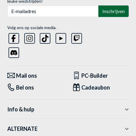
leuke wedstrijden!
E-mailadres
Inschrijven
Volg ons op sociale media.
Mail ons
PC-Builder
Bel ons
Cadeaubon
Info & hulp
ALTERNATE