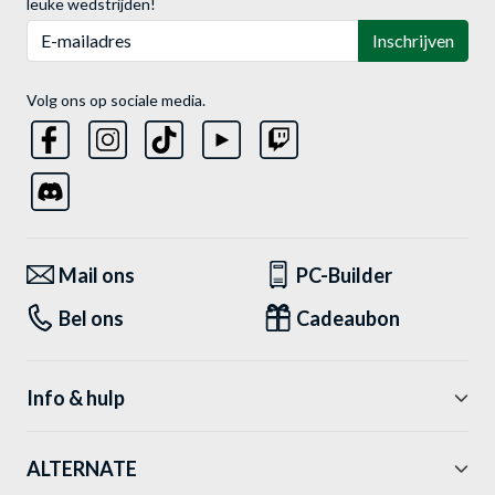
leuke wedstrijden!
E-mailadres
Inschrijven
Volg ons op sociale media.
Mail ons
PC-Builder
Bel ons
Cadeaubon
Info & hulp
ALTERNATE