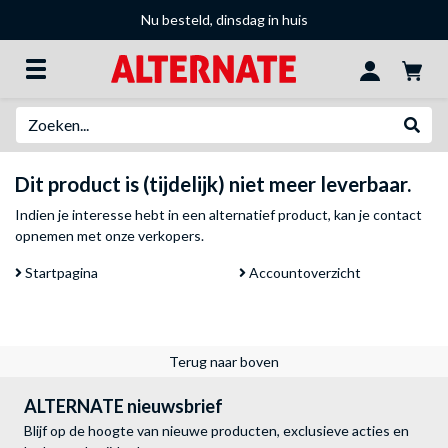
Nu besteld, dinsdag in huis
Zoeken
Websh
Dit product is (tijdelijk) niet meer leverbaar.
Indien je interesse hebt in een alternatief product, kan je
contact
opnemen met onze verkopers
.
Startpagina
Accountoverzicht
Terug naar boven
ALTERNATE nieuwsbrief
Blijf op de hoogte van nieuwe producten, exclusieve acties en