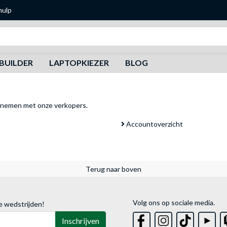
hulp
Zoeken
BUILDER
LAPTOPKIEZER
BLOG
pnemen met onze verkopers
.
Accountoverzicht
Terug naar boven
Volg ons op sociale media.
e wedstrijden!
Inschrijven