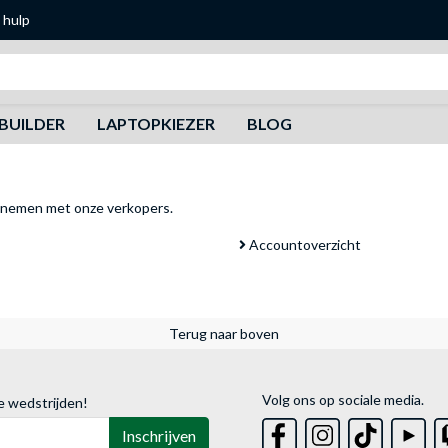
 hulp
Zoeken
BUILDER
LAPTOPKIEZER
BLOG
pnemen met onze verkopers
.
Accountoverzicht
Terug naar boven
Volg ons op sociale media.
e wedstrijden!
Inschrijven