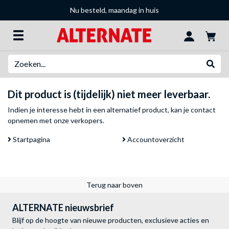
Nu besteld, maandag in huis
Zoeken
Websh
Dit product is (tijdelijk) niet meer leverbaar.
Indien je interesse hebt in een alternatief product, kan je
contact
opnemen met onze verkopers
.
Startpagina
Accountoverzicht
Terug naar boven
ALTERNATE nieuwsbrief
Blijf op de hoogte van nieuwe producten, exclusieve acties en