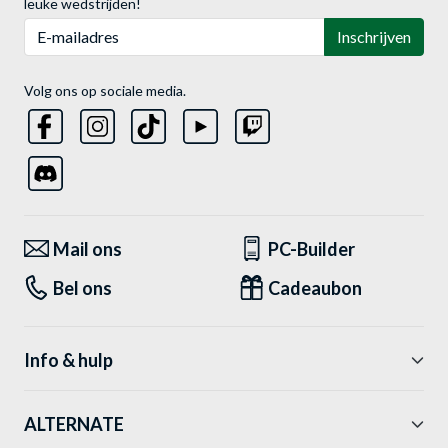
leuke wedstrijden!
E-mailadres
Inschrijven
Volg ons op sociale media.
Mail ons
PC-Builder
Bel ons
Cadeaubon
Info & hulp
ALTERNATE