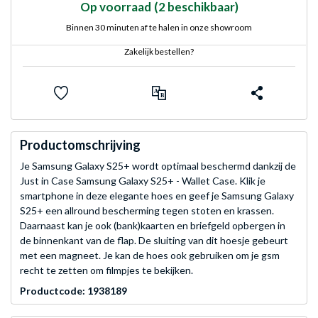
Op voorraad
(2 beschikbaar)
Binnen 30 minuten af te halen in onze showroom
Zakelijk bestellen?
Productomschrijving
Je Samsung Galaxy S25+ wordt optimaal beschermd dankzij de
Just in Case Samsung Galaxy S25+ - Wallet Case. Klik je
smartphone in deze elegante hoes en geef je Samsung Galaxy
S25+ een allround bescherming tegen stoten en krassen.
Daarnaast kan je ook (bank)kaarten en briefgeld opbergen in
de binnenkant van de flap. De sluiting van dit hoesje gebeurt
met een magneet. Je kan de hoes ook gebruiken om je gsm
recht te zetten om filmpjes te bekijken.
Productcode: 1938189