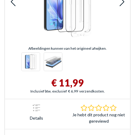
Afbeeldingen kunnen van het origineel afwijken.
€ 11,99
Inclusief btw, exclusief
€ 6,99
verzendkosten.
0.0 sterr
Je hebt dit product nog niet
Details
gereviewd