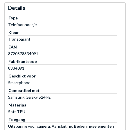
Details
Type
Telefoonhoesje
Kleur
Transparant
EAN
8720878334091
Fabrikantcode
8334091
Geschikt voor
Smartphone
Compatibel met
Samsung Galaxy S24 FE
Materiaal
Soft TPU
Toegang
Uitsparing voor camera, Aansluiting, Bedieningselementen