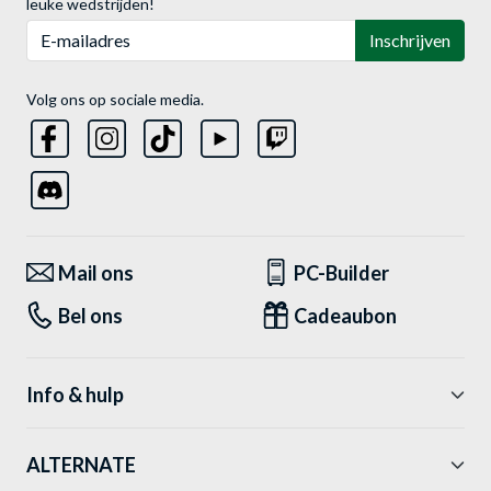
leuke wedstrijden!
E-mailadres
Inschrijven
Volg ons op sociale media.
Mail ons
PC-Builder
Bel ons
Cadeaubon
Info & hulp
ALTERNATE