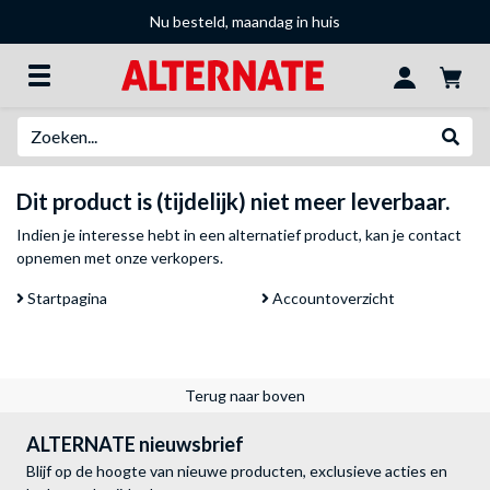
Nu besteld, maandag in huis
Zoeken
Websh
Dit product is (tijdelijk) niet meer leverbaar.
Indien je interesse hebt in een alternatief product, kan je
contact
opnemen met onze verkopers
.
Startpagina
Accountoverzicht
Terug naar boven
ALTERNATE nieuwsbrief
Blijf op de hoogte van nieuwe producten, exclusieve acties en