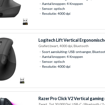
Aantal knoppen: 4 Knoppen
Sensor: optisch
Resolutie: 4000 dpi
Logitech
Lift Vertical Ergonomisch
Grafiet/zwart, 4000 dpi, Bluetooth
Soort aansluiting: USB-ontvanger, Bluetoo
Aantal knoppen: 4 Knoppen
Sensor: optisch
Resolutie: 4000 dpi
Razer
Pro Click V2 Vertical gaming
Zwart, Tot 30.000 Dpi, USB-C / Bluetooth / 2