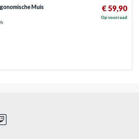
Ergonomische Muis
€ 59,90
Op voorraad
th