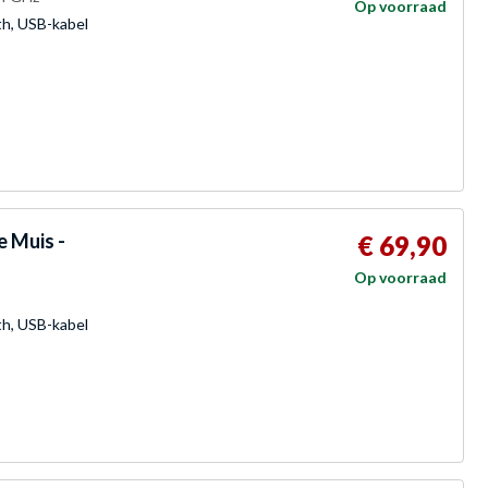
Op voorraad
th, USB-kabel
e Muis -
€ 69,90
Op voorraad
th, USB-kabel