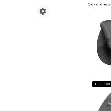
1-6 van 6 resu
TE BEKIJ