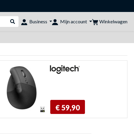
Winkelwagen
Business
Mijn account
Webshop doorzoeken
€ 59,90