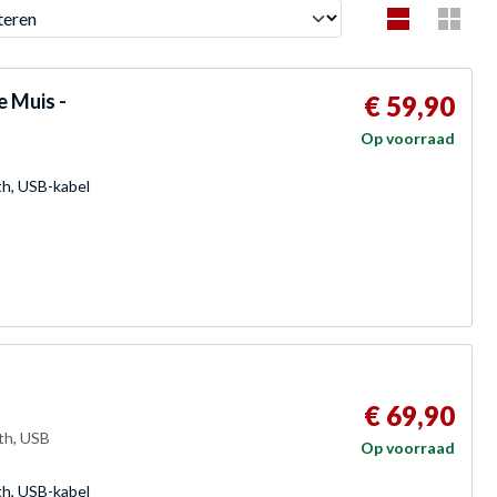
en
e Muis -
€ 59,90
Op voorraad
th, USB-kabel
€ 69,90
oth, USB
Op voorraad
th, USB-kabel