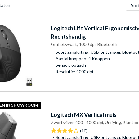
Sorter
ltaten
Logitech
Lift Vertical Ergonomisch
Rechtshandig
Grafiet/zwart, 4000 dpi, Bluetooth
Soort aansluiting: USB-ontvanger, Bluetoo
Aantal knoppen: 4 Knoppen
Sensor: optisch
Resolutie: 4000 dpi
KEN IN SHOWROOM
Logitech
MX Vertical muis
Zwart/zilver, 400 - 4000 dpi, Unifying, Blueto
(10)
Soort aansluiting: USB-ontvanger, Bluetoo