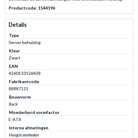
Productcode: 1544196
Details
Type
Server behuizing
Kleur
Zwart
EAN
4260133126428
Fabrikantcode
88887121
Bouwvorm
Rack
Moederbord vormfactor
E-ATX
Interne afmetingen
Hoogte eenheden