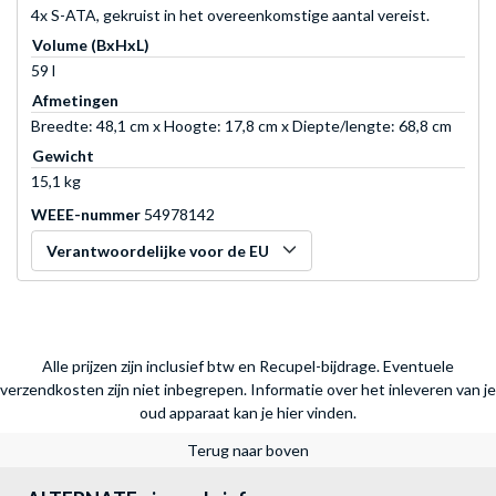
4x S-ATA, gekruist in het overeenkomstige aantal vereist.
Volume (BxHxL)
59 l
Afmetingen
Breedte: 48,1 cm x Hoogte: 17,8 cm x Diepte/lengte: 68,8 cm
Gewicht
15,1 kg
WEEE-nummer
54978142
Verantwoordelijke voor de EU
Alle prijzen zijn inclusief btw en Recupel-bijdrage. Eventuele
verzendkosten zijn niet inbegrepen.
Informatie over het inleveren van je
oud apparaat kan je hier vinden.
Terug naar boven