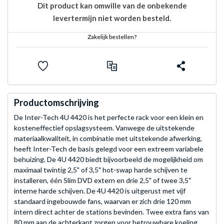
Dit product kan omwille van de onbekende
levertermijn niet worden besteld.
Zakelijk bestellen?
Productomschrijving
De Inter-Tech 4U 4420 is het perfecte rack voor een klein en
kosteneffectief opslagsysteem. Vanwege de uitstekende
materiaalkwaliteit, in combinatie met uitstekende afwerking,
heeft Inter-Tech de basis gelegd voor een extreem variabele
behuizing. De 4U 4420 biedt bijvoorbeeld de mogelijkheid om
maximaal twintig 2,5" of 3,5" hot-swap harde schijven te
installeren, één Slim DVD extern en drie 2,5" of twee 3,5"
interne harde schijven. De 4U 4420 is uitgerust met vijf
standaard ingebouwde fans, waarvan er zich drie 120 mm
intern direct achter de stations bevinden. Twee extra fans van
80 mm aan de achterkant zorgen voor betrouwbare koeling.