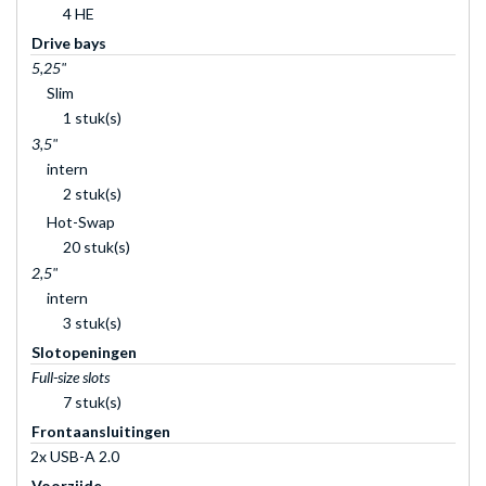
4 HE
Drive bays
5,25"
Slim
1 stuk(s)
3,5"
intern
2 stuk(s)
Hot-Swap
20 stuk(s)
2,5"
intern
3 stuk(s)
Slotopeningen
Full-size slots
7 stuk(s)
Frontaansluitingen
2x USB-A 2.0
Voorzijde