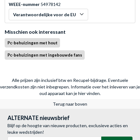
WEEE-nummer
54978142
Verantwoordelijke voor de EU
Misschien ook interessant
Pc-behuizingen met hout
Pc-behuizingen met ingebouwde fans
Alle prijzen zijn inclusief btw en Recupel-bijdrage. Eventuele
verzendkosten zijn niet inbegrepen.
Informatie over het inleveren van je
oud apparaat kan je hier vinden.
Terug naar boven
ALTERNATE nieuwsbrief
Blijf op de hoogte van nieuwe producten, exclusieve acties en
leuke wedstrijden!
E-mailadres