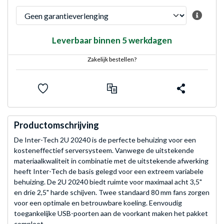
Leverbaar binnen 5 werkdagen
Zakelijk bestellen?
Productomschrijving
De Inter-Tech 2U 20240 is de perfecte behuizing voor een
kosteneffectief serversysteem. Vanwege de uitstekende
materiaalkwaliteit in combinatie met de uitstekende afwerking
heeft Inter-Tech de basis gelegd voor een extreem variabele
behuizing. De 2U 20240 biedt ruimte voor maximaal acht 3,5"
en drie 2,5" harde schijven. Twee standaard 80 mm fans zorgen
voor een optimale en betrouwbare koeling. Eenvoudig
toegankelijke USB-poorten aan de voorkant maken het pakket
compleet.