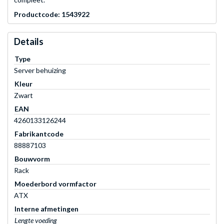
Productcode: 1543922
Details
Type
Server behuizing
Kleur
Zwart
EAN
4260133126244
Fabrikantcode
88887103
Bouwvorm
Rack
Moederbord vormfactor
ATX
Interne afmetingen
Lengte voeding