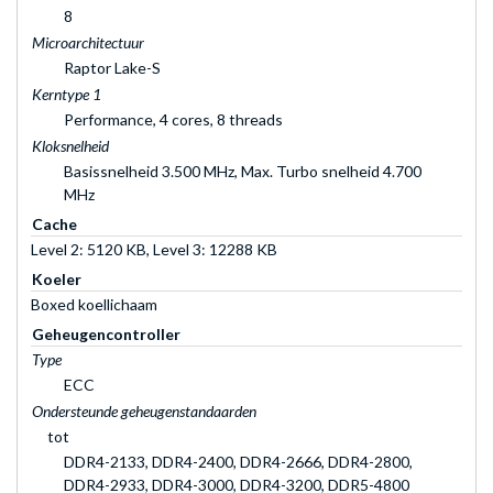
8
Microarchitectuur
Raptor Lake-S
Kerntype 1
Performance, 4 cores, 8 threads
Kloksnelheid
Basissnelheid 3.500 MHz, Max. Turbo snelheid 4.700
MHz
Cache
Level 2: 5120 KB, Level 3: 12288 KB
Koeler
Boxed koellichaam
Geheugencontroller
Type
ECC
Ondersteunde geheugenstandaarden
tot
DDR4-2133, DDR4-2400, DDR4-2666, DDR4-2800,
DDR4-2933, DDR4-3000, DDR4-3200, DDR5-4800