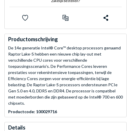
Zakelijk bestellen?
Productomschrijving
De 14e generatie Intel® Core™ desktop processors genaamd
Raptor Lake-S hebben een nieuwe chip lay-out met
verschillende CPU cores voor verschillende
toepassingsscenario's. De Performance Cores leveren
prestaties voor rekenintensieve toepassingen, terwijl de
Efficiency Cores zorgen voor energie-efficiëntie bij lage
belasting. De Raptor Lake-S processors ondersteunen PCIe
Gen 5.0 en 4.0, DDR5 en DDR4. De processor is compatibel
met moederborden die zijn gebaseerd op de Intel® 700 en 600
chipsets.
Productcode: 100029716
Details