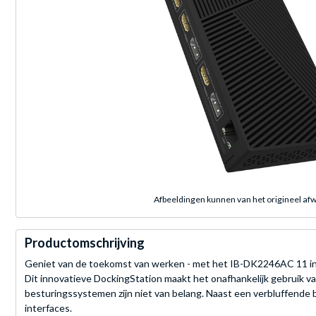
Afbeeldingen kunnen van het origineel afw
Productomschrijving
Geniet van de toekomst van werken - met het IB-DK2246AC 11 in 
Dit innovatieve DockingStation maakt het onafhankelijk gebruik 
besturingssystemen zijn niet van belang. Naast een verbluffend
interfaces.