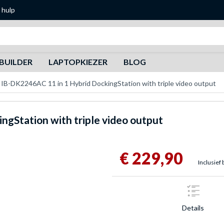
 hulp
Zoeken
BUILDER
LAPTOPKIEZER
BLOG
IB-DK2246AC 11 in 1 Hybrid DockingStation with triple video output
ngStation with triple video output
€ 229,90
Inclusief 
Details