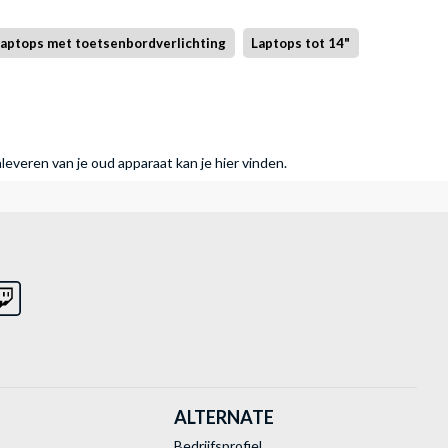
aptops met toetsenbordverlichting
Laptops tot 14"
nleveren van je oud apparaat kan je hier vinden.
ALTERNATE
Bedrijfsprofiel