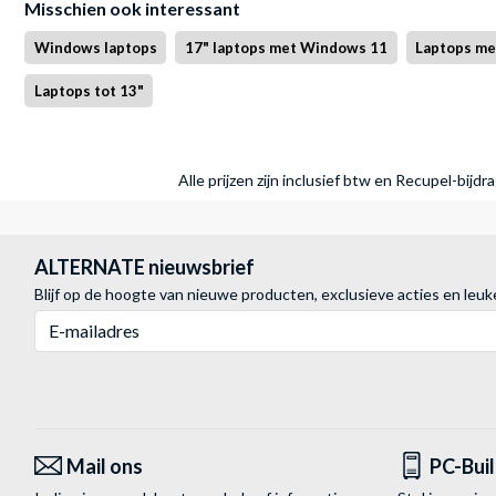
Misschien ook interessant
Windows laptops
17" laptops met Windows 11
Laptops met
Laptops tot 13"
Alle prijzen zijn inclusief btw en Recupel-bijd
ALTERNATE nieuwsbrief
Blijf op de hoogte van nieuwe producten, exclusieve acties en leuk
E-mailadres
Mail ons
PC-Bui