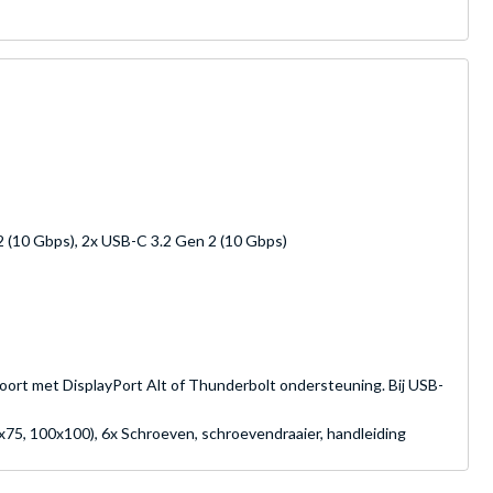
2 (10 Gbps), 2x USB-C 3.2 Gen 2 (10 Gbps)
oort met DisplayPort Alt of Thunderbolt ondersteuning. Bij USB-
75, 100x100), 6x Schroeven, schroevendraaier, handleiding