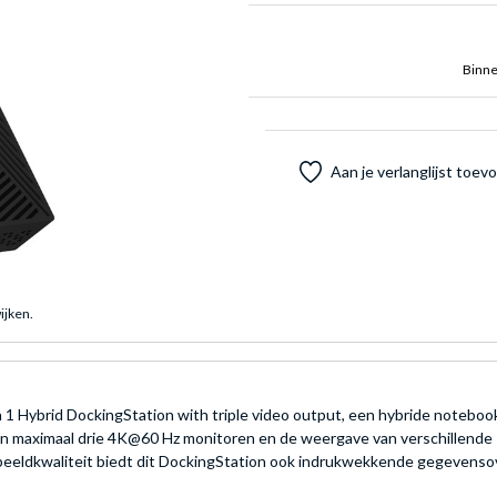
Binne
Aan je verlanglijst toe
ijken.
1 Hybrid DockingStation with triple video output, een hybride noteboo
van maximaal drie 4K@60 Hz monitoren en de weergave van verschillende
e beeldkwaliteit biedt dit DockingStation ook indrukwekkende gegeven