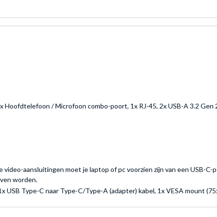
1x Hoofdtelefoon / Microfoon combo-poort, 1x RJ-45, 2x USB-A 3.2 Gen 
video-aansluitingen moet je laptop of pc voorzien zijn van een USB-C-p
even worden.
 1x USB Type-C naar Type-C/Type-A (adapter) kabel, 1x VESA mount (75x