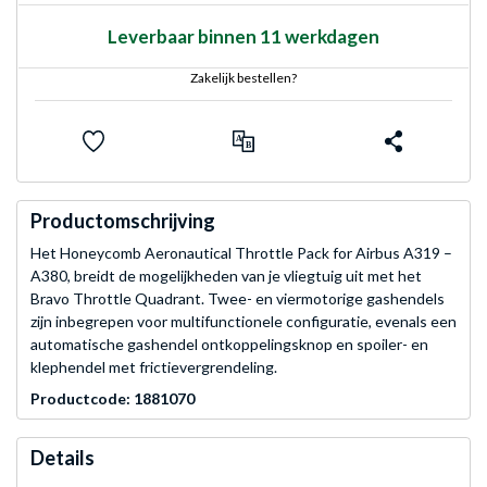
Leverbaar binnen 11 werkdagen
Zakelijk bestellen?
Productomschrijving
Het Honeycomb Aeronautical Throttle Pack for Airbus A319 –
A380, breidt de mogelijkheden van je vliegtuig uit met het
Bravo Throttle Quadrant. Twee- en viermotorige gashendels
zijn inbegrepen voor multifunctionele configuratie, evenals een
automatische gashendel ontkoppelingsknop en spoiler- en
klephendel met frictievergrendeling.
Productcode: 1881070
Details