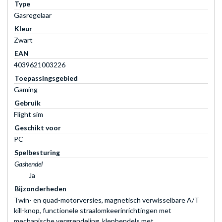
Type
Gasregelaar
Kleur
Zwart
EAN
4039621003226
Toepassingsgebied
Gaming
Gebruik
Flight sim
Geschikt voor
PC
Spelbesturing
Gashendel
Ja
Bijzonderheden
Twin- en quad-motorversies, magnetisch verwisselbare A/T
kill-knop, functionele straalomkeerinrichtingen met
mechanische vergrendeling, klephendels met