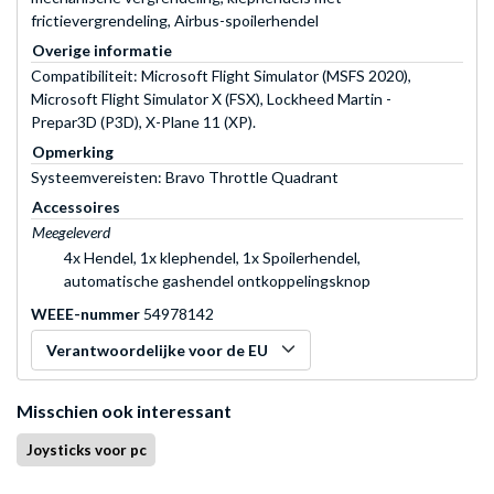
frictievergrendeling, Airbus-spoilerhendel
Overige informatie
Compatibiliteit: Microsoft Flight Simulator (MSFS 2020),
Microsoft Flight Simulator X (FSX), Lockheed Martin -
Prepar3D (P3D), X-Plane 11 (XP).
Opmerking
Systeemvereisten: Bravo Throttle Quadrant
Accessoires
Meegeleverd
4x Hendel, 1x klephendel, 1x Spoilerhendel,
automatische gashendel ontkoppelingsknop
WEEE-nummer
54978142
Verantwoordelijke voor de EU
Misschien ook interessant
Joysticks voor pc