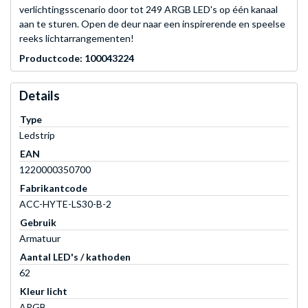
verlichtingsscenario door tot 249 ARGB LED's op één kanaal
aan te sturen. Open de deur naar een inspirerende en speelse
reeks lichtarrangementen!
Productcode: 100043224
Details
Type
Ledstrip
EAN
1220000350700
Fabrikantcode
ACC-HYTE-LS30-B-2
Gebruik
Armatuur
Aantal LED's / kathoden
62
Kleur licht
ARGB