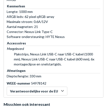
Kenmerken
Lengte: 1000 mm
ARGB leds: 62 pixel qRGB-array
Maximale stroom: 0.6A/12V
Aantal magneten: 21
Connector: Nexus Link Type-C
Software-ondersteuning: HYTE Nexus
Accessoires
Meegeleverd
Plakstrips, Nexus Link USB-C naar USB-C kabel (1000
mm), Nexus Link USB-C naar USB-C kabel (600 mm), 6x
montageclipse en snelstartgids.
Afmetingen
Diepte/lengte: 330 mm
WEEE-nummer
54978142
Verantwoordelijke voor de EU
Misschien ook interessant