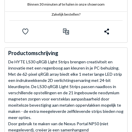
Binnen 30 minuten af te halen in onze showroom
Zakelijk bestellen?
Productomschrijving
De HYTE LS30 qRGB Light Strips brengen creativiteit en
innovatie met een regenboog aan kleuren in je PC-behuizing.
Met de 62-pixel qRGB array biedt elke 1 meter lange LED strip
een indrukwekkende 2D verlichtingservaring met 24-bit
kleurdiepte. De LS30 qRGB Light Strips passen naadloos in
verschillende opstellingen en de 21 ingebouwde neodymium
magneten zorgen voor eersteklas aanpasbaarheid door
moeiteloze bevestiging aan metalen oppervlakken mogelijk te
maken - de extra meegeleverde zelfklevende strips bieden nog
meer opties.
Door gebruik te maken van de Nexus Portal NP50 (niet
meegeleverd), creëer je een samenhangend