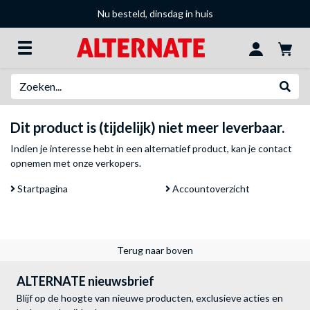
Nu besteld, dinsdag in huis
Zoeken
Websh
Dit product is (tijdelijk) niet meer leverbaar.
Indien je interesse hebt in een alternatief product, kan je
contact
opnemen met onze verkopers
.
Startpagina
Accountoverzicht
Terug naar boven
ALTERNATE nieuwsbrief
Blijf op de hoogte van nieuwe producten, exclusieve acties en