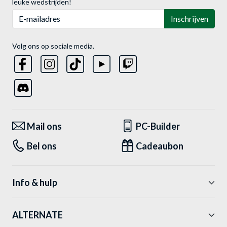
leuke wedstrijden!
E-mailadres
Inschrijven
Volg ons op sociale media.
Mail ons
PC-Builder
Bel ons
Cadeaubon
Info & hulp
ALTERNATE