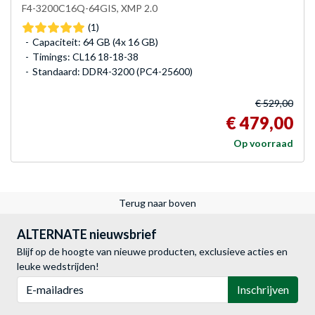
F4-3200C16Q-64GIS, XMP 2.0
(1)
Capaciteit: 64 GB (4x 16 GB)
Timings: CL16 18-18-38
Standaard: DDR4-3200 (PC4-25600)
€ 529,00
€ 479,00
Op voorraad
Terug naar boven
ALTERNATE nieuwsbrief
Blijf op de hoogte van nieuwe producten, exclusieve acties en
leuke wedstrijden!
E-mailadres
Inschrijven