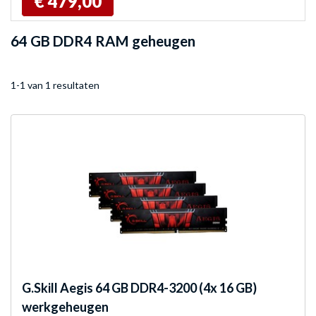
€ 479,00
64 GB DDR4 RAM geheugen
1-1 van 1 resultaten
G.Skill
Aegis 64 GB DDR4-3200 (4x 16 GB)
werkgeheugen