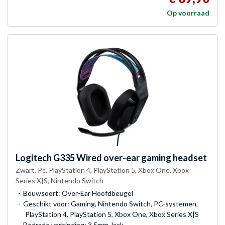
Op voorraad
Logitech
G335 Wired over-ear gaming headset
Zwart, Pc, PlayStation 4, PlayStation 5, Xbox One, Xbox
Series X|S, Nintendo Switch
Bouwsoort: Over-Ear Hoofdbeugel
Geschikt voor: Gaming, Nintendo Switch, PC-systemen,
PlayStation 4, PlayStation 5, Xbox One, Xbox Series X|S
Bedrade verbinding: 3.5mm Jack