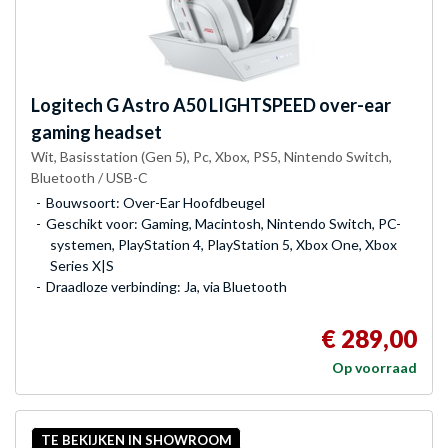
Logitech G
Astro A50 LIGHTSPEED over-ear
gaming headset
Wit, Basisstation (Gen 5), Pc, Xbox, PS5, Nintendo Switch,
Bluetooth / USB-C
Bouwsoort: Over-Ear Hoofdbeugel
Geschikt voor: Gaming, Macintosh, Nintendo Switch, PC-
systemen, PlayStation 4, PlayStation 5, Xbox One, Xbox
Series X|S
Draadloze verbinding: Ja, via Bluetooth
€ 289,00
Op voorraad
TE BEKIJKEN IN SHOWROOM