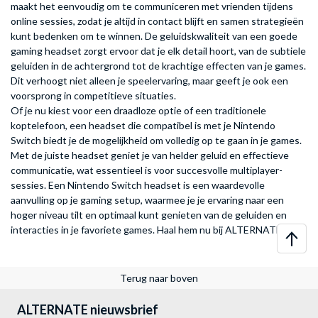
maakt het eenvoudig om te communiceren met vrienden tijdens
online sessies, zodat je altijd in contact blijft en samen strategieën
kunt bedenken om te winnen. De geluidskwaliteit van een goede
gaming headset zorgt ervoor dat je elk detail hoort, van de subtiele
geluiden in de achtergrond tot de krachtige effecten van je games.
Dit verhoogt niet alleen je speelervaring, maar geeft je ook een
voorsprong in competitieve situaties.
Of je nu kiest voor een draadloze optie of een traditionele
koptelefoon, een headset die compatibel is met je Nintendo
Switch biedt je de mogelijkheid om volledig op te gaan in je games.
Met de juiste headset geniet je van helder geluid en effectieve
communicatie, wat essentieel is voor succesvolle multiplayer-
sessies. Een Nintendo Switch headset is een waardevolle
aanvulling op je gaming setup, waarmee je je ervaring naar een
hoger niveau tilt en optimaal kunt genieten van de geluiden en
interacties in je favoriete games. Haal hem nu bij ALTERNATE.
Terug naar boven
ALTERNATE nieuwsbrief