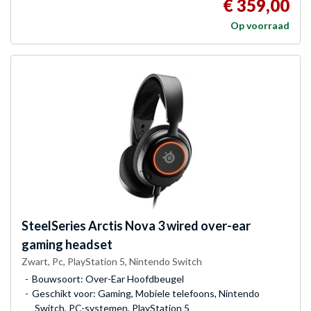
€ 359,00
Op voorraad
SteelSeries
Arctis Nova 3 wired over-ear
gaming headset
Zwart, Pc, PlayStation 5, Nintendo Switch
Bouwsoort: Over-Ear Hoofdbeugel
Geschikt voor: Gaming, Mobiele telefoons, Nintendo
Switch, PC-systemen, PlayStation 5