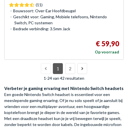
(11)
Bouwsoort: Over-Ear Hoofdbeugel
Geschikt voor: Gaming, Mobiele telefoons, Nintendo
Switch, PC-systemen
Bedrade verbinding: 3.5mm Jack
€ 59,90
Op voorraad
1
2
1-24 van 42 resultaten
Verbeter je gaming ervaring met Nintendo Switch headsets
Een goede Nintendo Switch headset is essentieel voor een
meeslepende gaming ervaring. Of je nu solo speelt of je aansluit bij
vrienden voor een multiplayer-avontuur, een hoogwaardige
koptelefoon brengt je dieper in de wereld van je favoriete games.
Met een draadloze headset kun je je vrij bewegen terwijl je speelt,
zonder beperkt te worden door kabels. De ingebouwde microfoon