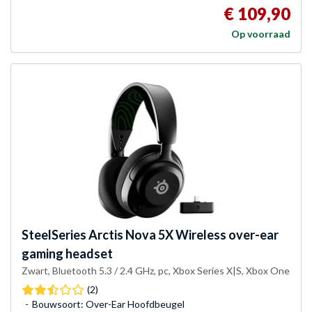
€ 109,90
Op voorraad
SteelSeries
Arctis Nova 5X Wireless over-ear
gaming headset
Zwart, Bluetooth 5.3 / 2.4 GHz, pc, Xbox Series X|S, Xbox One
(2)
Bouwsoort: Over-Ear Hoofdbeugel