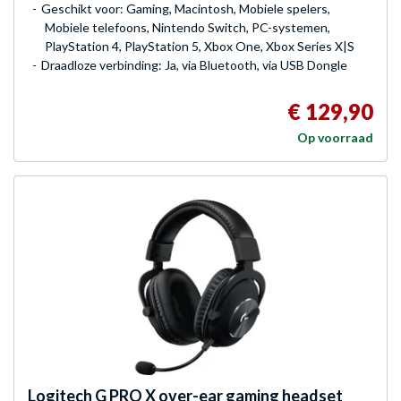
Geschikt voor: Gaming, Macintosh, Mobiele spelers,
Mobiele telefoons, Nintendo Switch, PC-systemen,
PlayStation 4, PlayStation 5, Xbox One, Xbox Series X|S
Draadloze verbinding: Ja, via Bluetooth, via USB Dongle
€ 129,90
Op voorraad
Logitech G
PRO X over-ear gaming headset