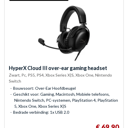
HyperX
Cloud III over-ear gaming headset
Zwart, Pc, PS5, PS4, Xbox Series X|S, Xbox One, Nintendo
Switch
Bouwsoort: Over-Ear Hoofdbeugel
Geschikt voor: Gaming, Macintosh, Mobiele telefoons,
Nintendo Switch, PC-systemen, PlayStation 4, PlayStation
5, Xbox One, Xbox Series X|S
Bedrade verbinding: 1x USB 2.0
€ 69,90