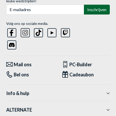
leuke wedstrijden!
E-mailadres
Inschrijven
Volg ons op sociale media.
Mail ons
PC-Builder
Bel ons
Cadeaubon
Info & hulp
ALTERNATE