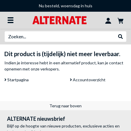
Nu besteld, woensdag in huis
Zoeken
Websh
Dit product is (tijdelijk) niet meer leverbaar.
Indien je interesse hebt in een alternatief product, kan je
contact
opnemen met onze verkopers
.
Startpagina
Accountoverzicht
Terug naar boven
ALTERNATE nieuwsbrief
Blijf op de hoogte van nieuwe producten, exclusieve acties en