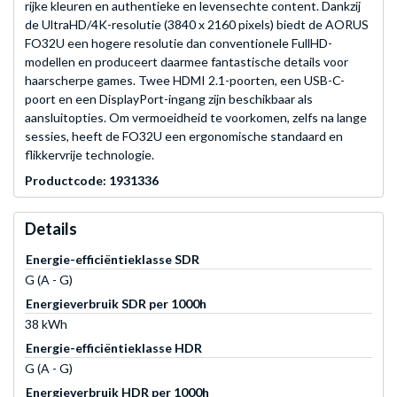
rijke kleuren en authentieke en levensechte content. Dankzij
de UltraHD/4K-resolutie (3840 x 2160 pixels) biedt de AORUS
FO32U een hogere resolutie dan conventionele FullHD-
modellen en produceert daarmee fantastische details voor
haarscherpe games. Twee HDMI 2.1-poorten, een USB-C-
poort en een DisplayPort-ingang zijn beschikbaar als
aansluitopties. Om vermoeidheid te voorkomen, zelfs na lange
sessies, heeft de FO32U een ergonomische standaard en
flikkervrije technologie.
Productcode: 1931336
Details
Energie-efficiëntieklasse SDR
G (A - G)
Energieverbruik SDR per 1000h
38 kWh
Energie-efficiëntieklasse HDR
G (A - G)
Energieverbruik HDR per 1000h