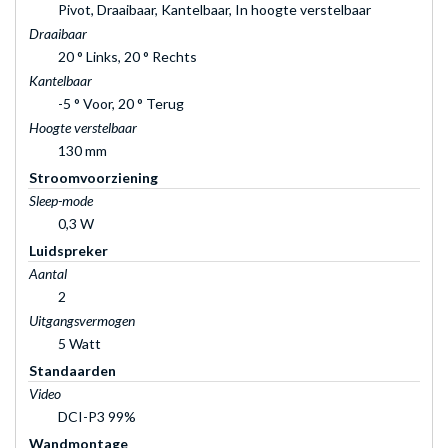
Pivot, Draaibaar, Kantelbaar, In hoogte verstelbaar
Draaibaar
20 ° Links, 20 ° Rechts
Kantelbaar
-5 ° Voor, 20 ° Terug
Hoogte verstelbaar
130 mm
Stroomvoorziening
Sleep-mode
0,3 W
Luidspreker
Aantal
2
Uitgangsvermogen
5 Watt
Standaarden
Video
DCI-P3 99%
Wandmontage