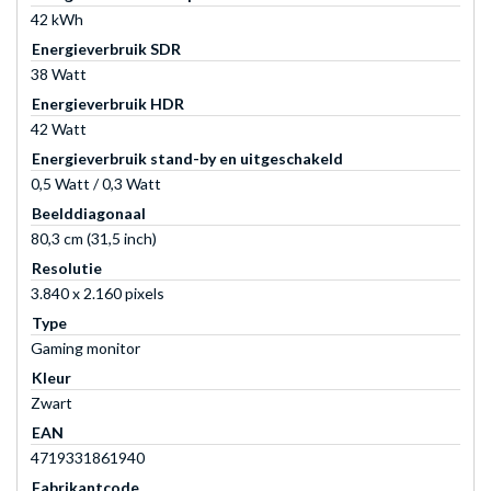
42 kWh
Energieverbruik SDR
38 Watt
Energieverbruik HDR
42 Watt
Energieverbruik stand-by en uitgeschakeld
0,5 Watt / 0,3 Watt
Beelddiagonaal
80,3 cm (31,5 inch)
Resolutie
3.840 x 2.160 pixels
Type
Gaming monitor
Kleur
Zwart
EAN
4719331861940
Fabrikantcode