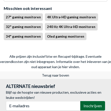
Misschien ook interessant
27" gaming monitoren
4K Ultra-HD gaming monitoren
32" gaming monitoren
240 Hz 4K Ultra-HD monitoren
34" gaming monitoren
Oled gaming monitoren
Alle prijzen zijn inclusief btw en Recupel-bijdrage. Eventuele
verzendkosten zijn niet inbegrepen.
Informatie over het inleveren van je
oud apparaat kan je hier vinden.
Terug naar boven
ALTERNATE nieuwsbrief
Blijf op de hoogte van nieuwe producten, exclusieve acties en
leuke wedstrijden!
E-mailadres
Inschrijven