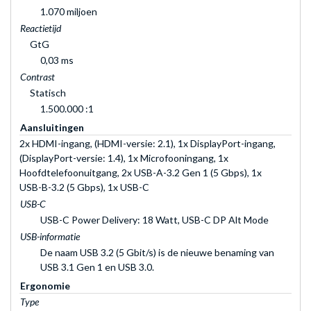
1.070 miljoen
Reactietijd
GtG
0,03 ms
Contrast
Statisch
1.500.000 :1
Aansluitingen
2x HDMI-ingang, (HDMI-versie: 2.1), 1x DisplayPort-ingang,
(DisplayPort-versie: 1.4), 1x Microfooningang, 1x
Hoofdtelefoonuitgang, 2x USB-A-3.2 Gen 1 (5 Gbps), 1x
USB-B-3.2 (5 Gbps), 1x USB-C
USB-C
USB-C Power Delivery: 18 Watt, USB-C DP Alt Mode
USB-informatie
De naam USB 3.2 (5 Gbit/s) is de nieuwe benaming van
USB 3.1 Gen 1 en USB 3.0.
Ergonomie
Type