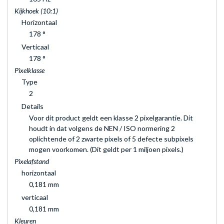
Kijkhoek (10:1)
Horizontaal
178 °
Verticaal
178 °
Pixelklasse
Type
2
Details
Voor dit product geldt een klasse 2 pixelgarantie. Dit
houdt in dat volgens de NEN / ISO normering 2
oplichtende of 2 zwarte pixels of 5 defecte subpixels
mogen voorkomen. (Dit geldt per 1 miljoen pixels.)
Pixelafstand
horizontaal
0,181 mm
verticaal
0,181 mm
Kleuren