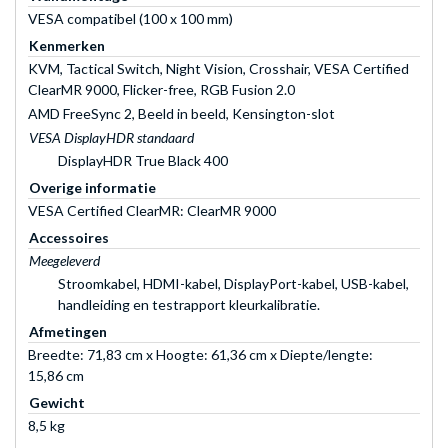
VESA compatibel (100 x 100 mm)
Kenmerken
KVM, Tactical Switch, Night Vision, Crosshair, VESA Certified
ClearMR 9000, Flicker-free, RGB Fusion 2.0
AMD FreeSync 2, Beeld in beeld, Kensington-slot
VESA DisplayHDR standaard
DisplayHDR True Black 400
Overige informatie
VESA Certified ClearMR: ClearMR 9000
Accessoires
Meegeleverd
Stroomkabel, HDMI-kabel, DisplayPort-kabel, USB-kabel,
handleiding en testrapport kleurkalibratie.
Afmetingen
Breedte: 71,83 cm x Hoogte: 61,36 cm x Diepte/lengte:
15,86 cm
Gewicht
8,5 kg