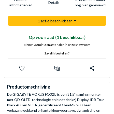
Details
nog niet gereviewd
informatieblad
1 actie beschikbaar
Op voorraad
(1 beschikbaar)
Binnen 30 minuten af te halen in onze showroom
Zakelijk bestellen?
Productomschrijving
De GIGABYTE AORUS FO32U is een 31,5" gaming monitor
met QD-OLED-technologie en biedt dankzij DisplayHDR True
Black 400 en VESA-gecertificeerd ClearMR 9000 een
verbazingwekkend briljante kleurweergave, dynamische en