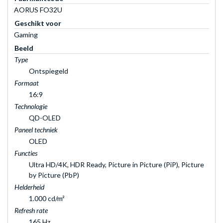
AORUS FO32U
Geschikt voor
Gaming
Beeld
Type
Ontspiegeld
Formaat
16:9
Technologie
QD-OLED
Paneel techniek
OLED
Functies
Ultra HD/4K, HDR Ready, Picture in Picture (PiP), Picture
by Picture (PbP)
Helderheid
1.000 cd/m²
Refresh rate
165 Hz