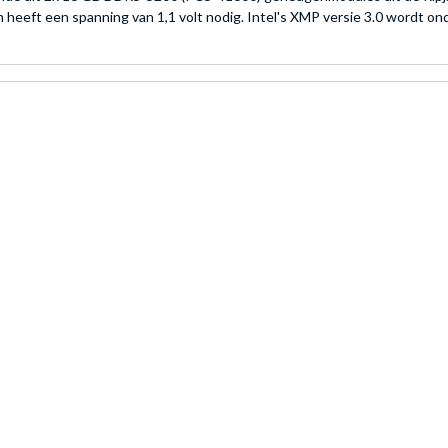
heeft een spanning van 1,1 volt nodig. Intel's XMP versie 3.0 wordt on