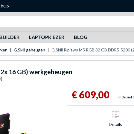
 hulp
Zoeken
BUILDER
LAPTOPKIEZER
BLOG
rken
G.Skill geheugen
G.Skill Ripjaws M5 RGB 32 GB DDR5-5200 
(2x 16 GB) werkgeheugen
)
€ 609,00
Inclusief 
Details