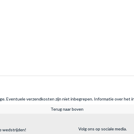
rage. Eventuele verzendkosten zijn niet inbegrepen.
Informatie over het i
Terug naar boven
Volg ons op sociale media.
e wedstrijden!