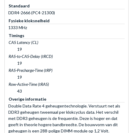
Standaard
DDR4-2666 (PC4-21300)
Fysieke kloksnelheid
1333 MHz
Timings
CAS Latency (CL)
19
RAS-to-CAS-Delay (tRCD)
19
RAS-Precharge-Time (tRP)
19
Row-Active-Time (tRAS)
43
Overige informatie
Double Data Rate 4 geheugentechnologie. Verstuurt net als
DDR3 geheugen tweemaal per klokcyclus data. Het verschil
met DDR3 geheugen is de frequentie. Deze is hoger en dat
geeft in theorie hogere bandbreedte. De bouwvorm van dit
geheugen is een 288-polige DIMM-module op 1,2 Volt.