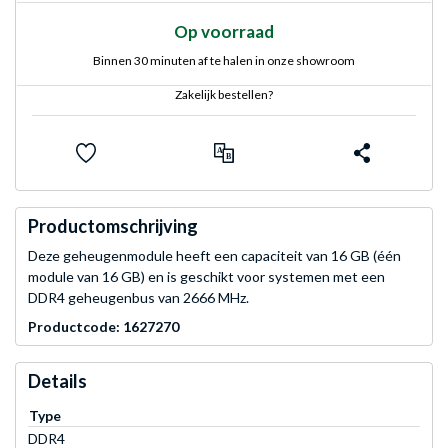
Op voorraad
Binnen 30 minuten af te halen in onze showroom
Zakelijk bestellen?
Productomschrijving
Deze geheugenmodule heeft een capaciteit van 16 GB (één
module van 16 GB) en is geschikt voor systemen met een
DDR4 geheugenbus van 2666 MHz.
Productcode: 1627270
Details
Type
DDR4