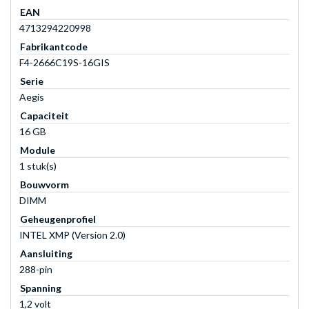
EAN
4713294220998
Fabrikantcode
F4-2666C19S-16GIS
Serie
Aegis
Capaciteit
16 GB
Module
1 stuk(s)
Bouwvorm
DIMM
Geheugenprofiel
INTEL XMP (Version 2.0)
Aansluiting
288-pin
Spanning
1,2 volt