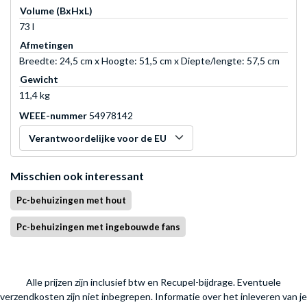
Volume (BxHxL)
73 l
Afmetingen
Breedte: 24,5 cm x Hoogte: 51,5 cm x Diepte/lengte: 57,5 cm
Gewicht
11,4 kg
WEEE-nummer
54978142
Verantwoordelijke voor de EU
Misschien ook interessant
Pc-behuizingen met hout
Pc-behuizingen met ingebouwde fans
Alle prijzen zijn inclusief btw en Recupel-bijdrage. Eventuele
verzendkosten zijn niet inbegrepen.
Informatie over het inleveren van je