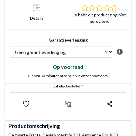
0.0 sterr
Je hebt dit product nog niet
Details
gereviewd
Garantieverlenging
Op voorraad
Binnen 30 minuten af te halen in onze showroom
Zakelijk bestellen?
Productomschrijving
De zwarte Fractal Design Meshify 3 XL Ambience Pro RGB