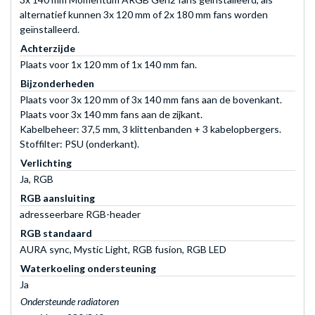
alternatief kunnen 3x 120 mm of 2x 180 mm fans worden
geïnstalleerd.
Achterzijde
Plaats voor 1x 120 mm of 1x 140 mm fan.
Bijzonderheden
Plaats voor 3x 120 mm of 3x 140 mm fans aan de bovenkant.
Plaats voor 3x 140 mm fans aan de zijkant.
Kabelbeheer: 37,5 mm, 3 klittenbanden + 3 kabelopbergers.
Stoffilter: PSU (onderkant).
Verlichting
Ja, RGB
RGB aansluiting
adresseerbare RGB-header
RGB standaard
AURA sync, Mystic Light, RGB fusion, RGB LED
Waterkoeling ondersteuning
Ja
Ondersteunde radiatoren