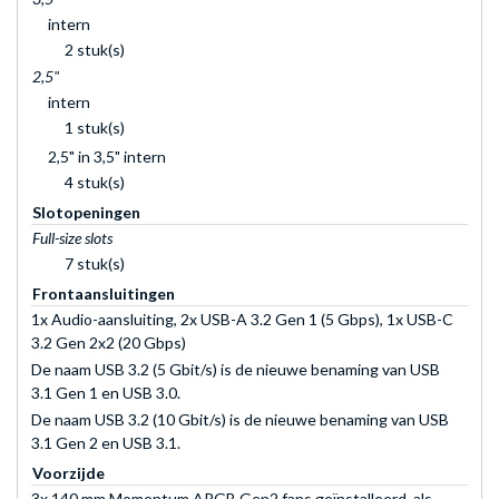
intern
2 stuk(s)
2,5"
intern
1 stuk(s)
2,5" in 3,5" intern
4 stuk(s)
Slotopeningen
Full-size slots
7 stuk(s)
Frontaansluitingen
1x Audio-aansluiting, 2x USB-A 3.2 Gen 1 (5 Gbps), 1x USB-C
3.2 Gen 2x2 (20 Gbps)
De naam USB 3.2 (5 Gbit/s) is de nieuwe benaming van USB
3.1 Gen 1 en USB 3.0.
De naam USB 3.2 (10 Gbit/s) is de nieuwe benaming van USB
3.1 Gen 2 en USB 3.1.
Voorzijde
3x 140 mm Momentum ARGB Gen2 fans geïnstalleerd, als