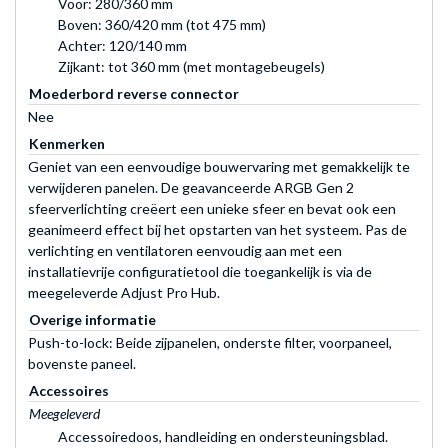
Voor: 280/360 mm
Boven: 360/420 mm (tot 475 mm)
Achter: 120/140 mm
Zijkant: tot 360 mm (met montagebeugels)
Moederbord reverse connector
Nee
Kenmerken
Geniet van een eenvoudige bouwervaring met gemakkelijk te
verwijderen panelen. De geavanceerde ARGB Gen 2
sfeerverlichting creëert een unieke sfeer en bevat ook een
geanimeerd effect bij het opstarten van het systeem. Pas de
verlichting en ventilatoren eenvoudig aan met een
installatievrije configuratietool die toegankelijk is via de
meegeleverde Adjust Pro Hub.
Overige informatie
Push-to-lock: Beide zijpanelen, onderste filter, voorpaneel,
bovenste paneel.
Accessoires
Meegeleverd
Accessoiredoos, handleiding en ondersteuningsblad.