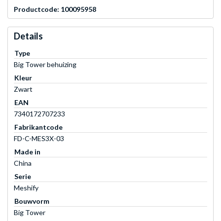
Productcode: 100095958
Details
Type
Big Tower behuizing
Kleur
Zwart
EAN
7340172707233
Fabrikantcode
FD-C-MES3X-03
Made in
China
Serie
Meshify
Bouwvorm
Big Tower