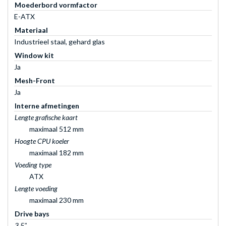
Moederbord vormfactor
E-ATX
Materiaal
Industrieel staal, gehard glas
Window kit
Ja
Mesh-Front
Ja
Interne afmetingen
Lengte grafische kaart
maximaal 512 mm
Hoogte CPU koeler
maximaal 182 mm
Voeding type
ATX
Lengte voeding
maximaal 230 mm
Drive bays
3,5"